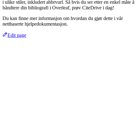
i ulike stiler, inkludert abbrvurl. Så hvis du ser etter en enkel måte å
håndtere din bibliografi i Overleaf, prøv CiteDrive i dag!
Du kan finne mer informasjon om hvordan du gjør dette i vår
nettbaserte hjelpedokumentasjon.
Edit page