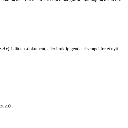
i ditt tex-dokument, eller bruk følgende eksempel for et nytt
v-fr}
2023
}.