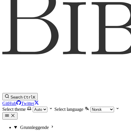
Search
Ctrl
K
GitHub
Twitter
Select theme
Select language
Grunnleggende