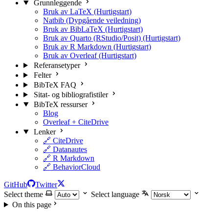
Grunnleggende
Bruk av LaTeX (Hurtigstart)
Natbib (Dypgående veiledning)
Bruk av BibLaTeX (Hurtigstart)
Bruk av Quarto (RStudio/Posit) (Hurtigstart)
Bruk av R Markdown (Hurtigstart)
Bruk av Overleaf (Hurtigstart)
Referansetyper
Felter
BibTeX FAQ
Sitat- og bibliografistiler
BibTeX ressurser
Blog
Overleaf + CiteDrive
Lenker
🔗 CiteDrive
🔗 Datanautes
🔗 R Markdown
🔗 BehaviorCloud
GitHub
Twitter
Select theme
Select language
On this page