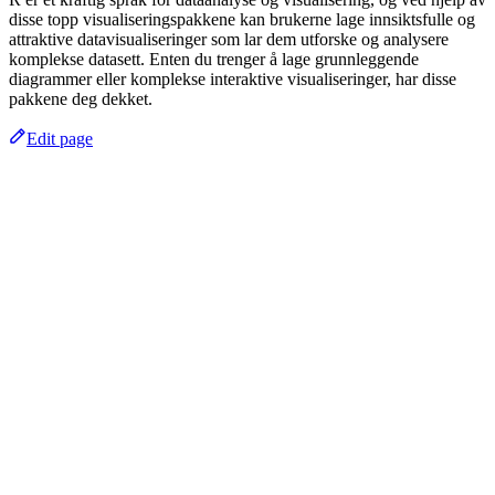
disse topp visualiseringspakkene kan brukerne lage innsiktsfulle og
attraktive datavisualiseringer som lar dem utforske og analysere
komplekse datasett. Enten du trenger å lage grunnleggende
diagrammer eller komplekse interaktive visualiseringer, har disse
pakkene deg dekket.
Edit page