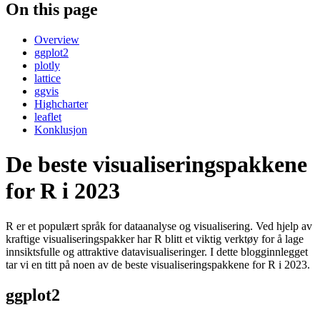
On this page
Overview
ggplot2
plotly
lattice
ggvis
Highcharter
leaflet
Konklusjon
De beste visualiseringspakkene
for R i 2023
R er et populært språk for dataanalyse og visualisering. Ved hjelp av
kraftige visualiseringspakker har R blitt et viktig verktøy for å lage
innsiktsfulle og attraktive datavisualiseringer. I dette blogginnlegget
tar vi en titt på noen av de beste visualiseringspakkene for R i 2023.
ggplot2