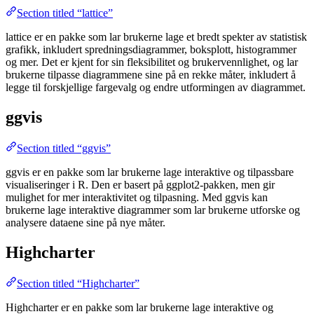
Section titled “lattice”
lattice er en pakke som lar brukerne lage et bredt spekter av statistisk
grafikk, inkludert spredningsdiagrammer, boksplott, histogrammer
og mer. Det er kjent for sin fleksibilitet og brukervennlighet, og lar
brukerne tilpasse diagrammene sine på en rekke måter, inkludert å
legge til forskjellige fargevalg og endre utformingen av diagrammet.
ggvis
Section titled “ggvis”
ggvis er en pakke som lar brukerne lage interaktive og tilpassbare
visualiseringer i R. Den er basert på ggplot2-pakken, men gir
mulighet for mer interaktivitet og tilpasning. Med ggvis kan
brukerne lage interaktive diagrammer som lar brukerne utforske og
analysere dataene sine på nye måter.
Highcharter
Section titled “Highcharter”
Highcharter er en pakke som lar brukerne lage interaktive og