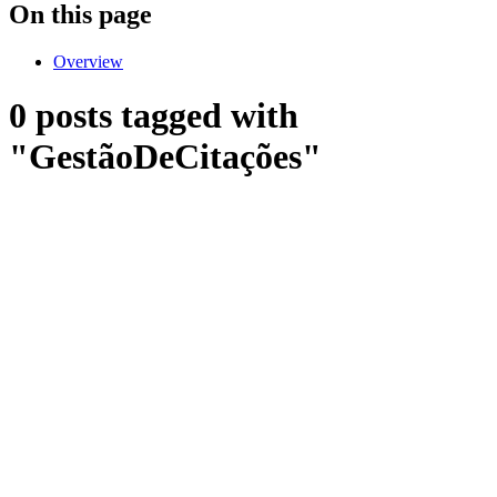
On this page
Overview
0 posts tagged with
"GestãoDeCitações"