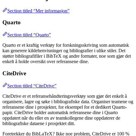
Section titled “Mer informasjon”
Quarto
Section titled “Quarto”
Quarto er et kraftig verktøy for forskningsskriving som automatisk
kan generere kildehenvisninger og bibliografier i ulike stiler. Det
støtter bibliografifiler i BibTeX og andre formater, noe som gjør det
enkelt å holde oversikt over referansene dine.
CiteDrive
Section titled “CiteDrive”
CiteDrive er et referansehåndteringsverktøy som gjør det enkelt å
organisere, lagre og søke i bibliografiske data. Organiser teamene og
referansene dine i prosjekter, for eksempel for et dedikert Quarto-
papir. CiteDrive holder automatisk referansene dine i Quarto
oppdatert når du eller en av teamkollegene dine oppdaterer de
bibliografiske dataene i prosjektet ditt.
Foretrekker du BibLaTeX? Ikke noe problem, CiteDrive er 100 %