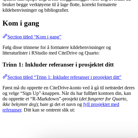
bruker begge verktøyene til å lage flotte, korrekt formaterte
kildehenvisninger og bibliografier.
Kom i gang
Section titled “Kom i gang”
Følg disse trinnene for å formatere kildehenvisninger og
litteraturlister i RStudio med CiteDrive og Quarto:
Trinn 1: Inkluder referanser i prosjektet ditt
Section titled “Trinn 1: Inkluder referanser i prosjektet ditt”
Først må du opprette en CiteDrive-konto ved å gå til nettstedet deres
og velge “Sign Up”-knappen. Når du har fullført kontoen din, kan
du opprette et “R-Markdown”-prosjekt (
det fungerer for Quarto,
ikke bekymre deg
); bare gi det et navn og
fyll prosjektet med
referanser
. Ditt kan se omtrent slik ut: