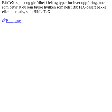
BibTeX-støttet og gir frihet i felt og typer for hver oppføring, noe
som betyr at du kan bruke hvilken som helst BibTeX-basert pakke
eller alternativ, som BibLaTeX.
Edit page