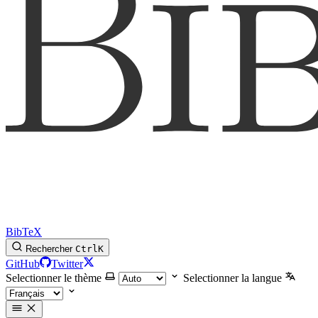
BibTeX
Rechercher
Ctrl
K
GitHub
Twitter
Selectionner le thème
Selectionner la langue