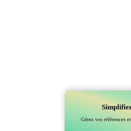
Simplifie
Gérez vos références e