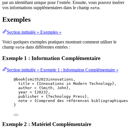
par un identifiant unique pour l’entrée. Ensuite, vous pouvez insérer
vos informations supplémentaires dans le champ
.
note
Exemples
Section intitulée « Exemples »
Voici quelques exemples pratiques montrant comment utiliser le
champ
dans différentes entrées :
note
Exemple 1 : Information Complémentaire
Section intitulée « Exemple 1 : Information Complémentaire »
@book
{smith2023innovations,
title
 = 
{
Innovations in Modern Technology
}
,
author
 = 
{
Smith, John
}
,
year
 = 
{
2023
}
,
publisher
 = 
{
Technology Press
}
,
note
 = 
{
Comprend des références bibliographiques
}
Exemple 2 : Matériel Complémentaire