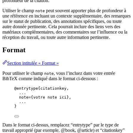
profondeur de la citation.
Utiliser le champ
peut souvent apporter plus de profondeur à
note
une référence en incluant un contexte supplémentaire, des remarques
sur le statut de publication, des annotations spécifiques, ou toute
autre donnée pertinente. Cela pourrait inclure des liens vers des
matériaux complémentaires, des commentaires sur l’influence ou la
réception du travail, ou toute autre information pertinente.
Format
Section intitulée « Format »
Pour utiliser le champ
, vous l’incluez dans votre entrée
note
BibTeX comme indiqué dans le format ci-dessous :
@entrytype
{citationkey,
...
note
=
{
votre note ici
}
,
...
}
Dans le format ci-dessus, remplacez “entrytype” par le type de
travail approprié (par exemple, @book, @article) et “citationkey”