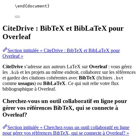
\end
{
document
}
CiteDrive : BibTeX et BibLaTeX pour
Overleaf
Section intitulée « CiteDrive : BibTeX et BibLaTeX pour
Overleaf »
CiteDrive
s’adresse aux auteurs LaTeX sur
Overleaf
: vous gérez
les
et les projets au même endroit, collaborez sur les références
.bib
et gardez des citations cohérentes avec
BibTeX
(fichiers
.bst
comme
ussagus
) ou
BibLaTeX
. Ce qui suit relie votre flux
bibliographique à Overleaf.
Cherchez-vous un outil collaboratif en ligne pour
gérer vos références BibTeX, qui se connecte à
Overleaf?
Section intitulée « Cherchez-vous un outil collaboratif en ligne
pour gérer vos références BibTeX, qui se connecte à Overleaf? »