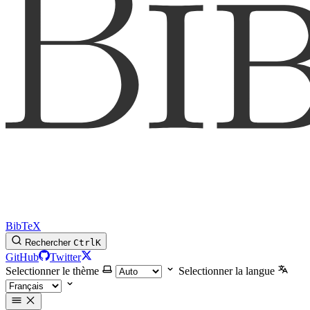
BibTeX
Rechercher
Ctrl
K
GitHub
Twitter
Selectionner le thème
Selectionner la langue