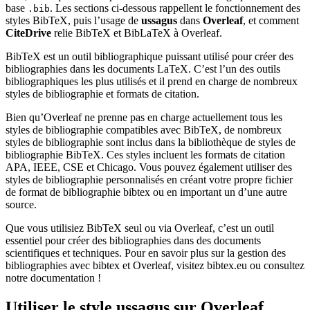
base
. Les sections ci-dessous rappellent le fonctionnement des
.bib
styles BibTeX, puis l’usage de
ussagus
dans
Overleaf
, et comment
CiteDrive
relie BibTeX et BibLaTeX à Overleaf.
BibTeX est un outil bibliographique puissant utilisé pour créer des
bibliographies dans les documents LaTeX. C’est l’un des outils
bibliographiques les plus utilisés et il prend en charge de nombreux
styles de bibliographie et formats de citation.
Bien qu’Overleaf ne prenne pas en charge actuellement tous les
styles de bibliographie compatibles avec BibTeX, de nombreux
styles de bibliographie sont inclus dans la bibliothèque de styles de
bibliographie BibTeX. Ces styles incluent les formats de citation
APA, IEEE, CSE et Chicago. Vous pouvez également utiliser des
styles de bibliographie personnalisés en créant votre propre fichier
de format de bibliographie bibtex ou en important un d’une autre
source.
Que vous utilisiez BibTeX seul ou via Overleaf, c’est un outil
essentiel pour créer des bibliographies dans des documents
scientifiques et techniques. Pour en savoir plus sur la gestion des
bibliographies avec bibtex et Overleaf, visitez bibtex.eu ou consultez
notre documentation !
Utiliser le style
ussagus
sur Overleaf