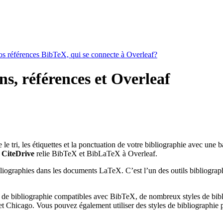
vos références BibTeX, qui se connecte à Overleaf?
ns, références et Overleaf
e le tri, les étiquettes et la ponctuation de votre bibliographie avec une 
t
CiteDrive
relie BibTeX et BibLaTeX à Overleaf.
bliographies dans les documents LaTeX. C’est l’un des outils bibliograph
 de bibliographie compatibles avec BibTeX, de nombreux styles de bibli
 Chicago. Vous pouvez également utiliser des styles de bibliographie pe