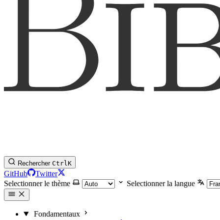
Rechercher
Ctrl
K
GitHub
Twitter
Selectionner le thème
Selectionner la langue
Fondamentaux