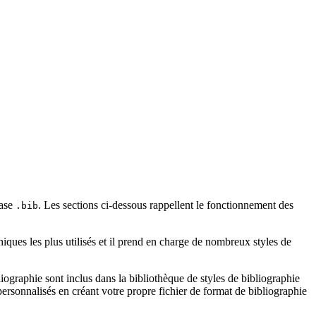
base
. Les sections ci-dessous rappellent le fonctionnement des
.bib
iques les plus utilisés et il prend en charge de nombreux styles de
ographie sont inclus dans la bibliothèque de styles de bibliographie
rsonnalisés en créant votre propre fichier de format de bibliographie