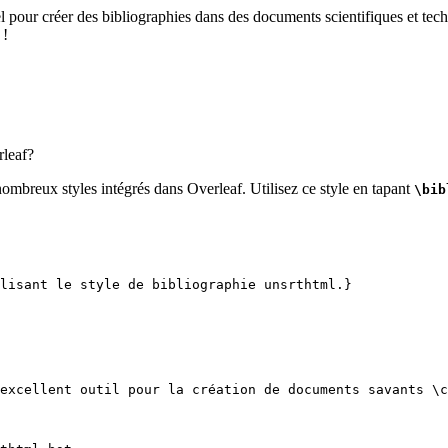
el pour créer des bibliographies dans des documents scientifiques et tech
 !
leaf?
nombreux styles intégrés dans Overleaf. Utilisez ce style en tapant
\bib
lisant le style de bibliographie unsrthtml.}
excellent outil pour la création de documents savants 
\c