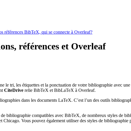
vos références BibTeX, qui se connecte à Overleaf?
ions, références et Overleaf
ine le tri, les étiquettes et la ponctuation de votre bibliographie avec un
nt
CiteDrive
relie BibTeX et BibLaTeX à Overleaf.
bliographies dans les documents LaTeX. C’est l’un des outils bibliograph
 de bibliographie compatibles avec BibTeX, de nombreux styles de bibli
 Chicago. Vous pouvez également utiliser des styles de bibliographie pe