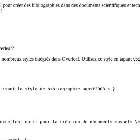
el pour créer des bibliographies dans des documents scientifiques et tech
 !
erleaf?
s nombreux styles intégrés dans Overleaf. Utilisez ce style en tapant
\b
lisant le style de bibliographie ugost2008ls.}
excellent outil pour la création de documents savants 
\c