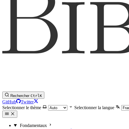
Rechercher
Ctrl
K
GitHub
Twitter
Selectionner le thème
Selectionner la langue
Fondamentaux