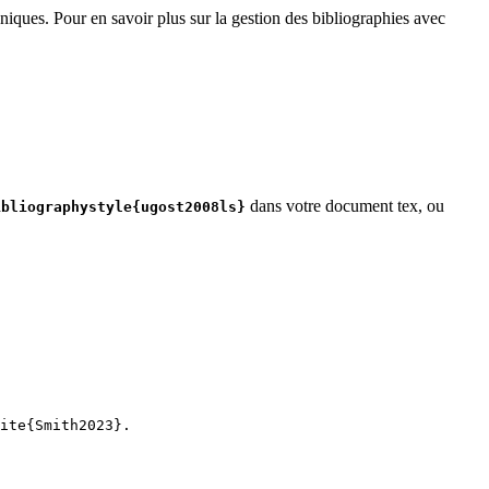
niques. Pour en savoir plus sur la gestion des bibliographies avec
dans votre document tex, ou
ibliographystyle{ugost2008ls}
ite
{
Smith2023
}.