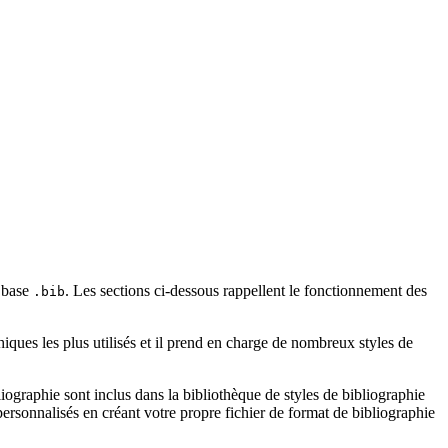
e base
. Les sections ci-dessous rappellent le fonctionnement des
.bib
iques les plus utilisés et il prend en charge de nombreux styles de
ographie sont inclus dans la bibliothèque de styles de bibliographie
rsonnalisés en créant votre propre fichier de format de bibliographie