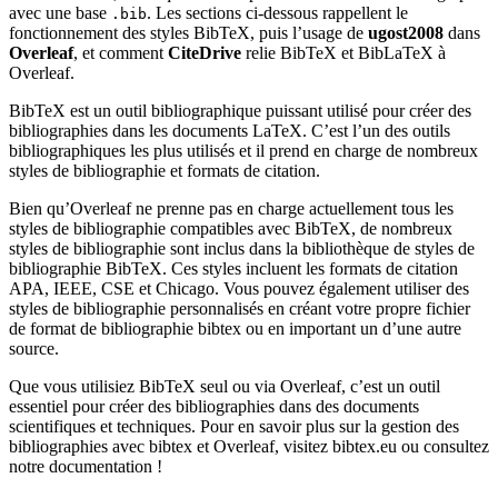
avec une base
. Les sections ci-dessous rappellent le
.bib
fonctionnement des styles BibTeX, puis l’usage de
ugost2008
dans
Overleaf
, et comment
CiteDrive
relie BibTeX et BibLaTeX à
Overleaf.
BibTeX est un outil bibliographique puissant utilisé pour créer des
bibliographies dans les documents LaTeX. C’est l’un des outils
bibliographiques les plus utilisés et il prend en charge de nombreux
styles de bibliographie et formats de citation.
Bien qu’Overleaf ne prenne pas en charge actuellement tous les
styles de bibliographie compatibles avec BibTeX, de nombreux
styles de bibliographie sont inclus dans la bibliothèque de styles de
bibliographie BibTeX. Ces styles incluent les formats de citation
APA, IEEE, CSE et Chicago. Vous pouvez également utiliser des
styles de bibliographie personnalisés en créant votre propre fichier
de format de bibliographie bibtex ou en important un d’une autre
source.
Que vous utilisiez BibTeX seul ou via Overleaf, c’est un outil
essentiel pour créer des bibliographies dans des documents
scientifiques et techniques. Pour en savoir plus sur la gestion des
bibliographies avec bibtex et Overleaf, visitez bibtex.eu ou consultez
notre documentation !