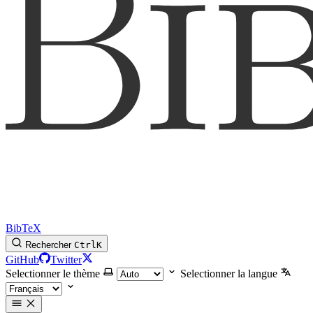
BibTeX
Rechercher
Ctrl
K
GitHub
Twitter
Selectionner le thème
Selectionner la langue