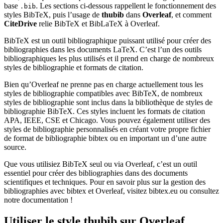
base
. Les sections ci-dessous rappellent le fonctionnement des
.bib
styles BibTeX, puis l’usage de
thubib
dans
Overleaf
, et comment
CiteDrive
relie BibTeX et BibLaTeX à Overleaf.
BibTeX est un outil bibliographique puissant utilisé pour créer des
bibliographies dans les documents LaTeX. C’est l’un des outils
bibliographiques les plus utilisés et il prend en charge de nombreux
styles de bibliographie et formats de citation.
Bien qu’Overleaf ne prenne pas en charge actuellement tous les
styles de bibliographie compatibles avec BibTeX, de nombreux
styles de bibliographie sont inclus dans la bibliothèque de styles de
bibliographie BibTeX. Ces styles incluent les formats de citation
APA, IEEE, CSE et Chicago. Vous pouvez également utiliser des
styles de bibliographie personnalisés en créant votre propre fichier
de format de bibliographie bibtex ou en important un d’une autre
source.
Que vous utilisiez BibTeX seul ou via Overleaf, c’est un outil
essentiel pour créer des bibliographies dans des documents
scientifiques et techniques. Pour en savoir plus sur la gestion des
bibliographies avec bibtex et Overleaf, visitez bibtex.eu ou consultez
notre documentation !
Utiliser le style
thubib
sur Overleaf