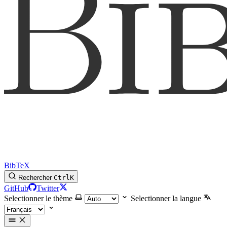
BibTeX
Rechercher
Ctrl
K
GitHub
Twitter
Selectionner le thème
Selectionner la langue