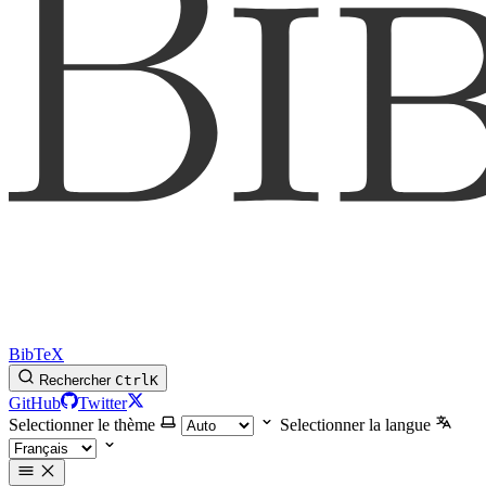
BibTeX
Rechercher
Ctrl
K
GitHub
Twitter
Selectionner le thème
Selectionner la langue