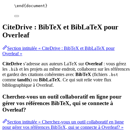
\end
{
document
}
CiteDrive : BibTeX et BibLaTeX pour
Overleaf
Section intitulée « CiteDrive : BibTeX et BibLaTeX pour
Overleaf »
CiteDrive
s’adresse aux auteurs LaTeX sur
Overleaf
: vous gérez
les
et les projets au même endroit, collaborez sur les références
.bib
et gardez des citations cohérentes avec
BibTeX
(fichiers
.bst
comme
tandfx
) ou
BibLaTeX
. Ce qui suit relie votre flux
bibliographique à Overleaf.
Cherchez-vous un outil collaboratif en ligne pour
gérer vos références BibTeX, qui se connecte à
Overleaf?
Section intitulée « Cherchez-vous un outil collaboratif en ligne
pour gérer vos références BibTeX, qui se connecte à Overleaf? »