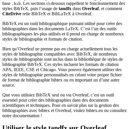
base
. Les sections ci-dessous rappellent le fonctionnement des
.bib
styles BibTeX, puis l’usage de
tandfx
dans
Overleaf
, et comment
CiteDrive
relie BibTeX et BibLaTeX à Overleaf.
BibTeX est un outil bibliographique puissant utilisé pour créer des
bibliographies dans les documents LaTeX. C’est l’un des outils
bibliographiques les plus utilisés et il prend en charge de nombreux
styles de bibliographie et formats de citation.
Bien qu’Overleaf ne prenne pas en charge actuellement tous les
styles de bibliographie compatibles avec BibTeX, de nombreux
styles de bibliographie sont inclus dans la bibliothèque de styles de
bibliographie BibTeX. Ces styles incluent les formats de citation
APA, IEEE, CSE et Chicago. Vous pouvez également utiliser des
styles de bibliographie personnalisés en créant votre propre fichier
de format de bibliographie bibtex ou en important un d’une autre
source.
Que vous utilisiez BibTeX seul ou via Overleaf, c’est un outil
essentiel pour créer des bibliographies dans des documents
scientifiques et techniques. Pour en savoir plus sur la gestion des
bibliographies avec bibtex et Overleaf, visitez bibtex.eu ou consultez
notre documentation !
Utiliser le style
tandfx
sur Overleaf