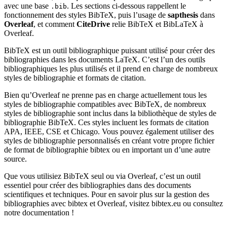
avec une base
. Les sections ci-dessous rappellent le
.bib
fonctionnement des styles BibTeX, puis l’usage de
sapthesis
dans
Overleaf
, et comment
CiteDrive
relie BibTeX et BibLaTeX à
Overleaf.
BibTeX est un outil bibliographique puissant utilisé pour créer des
bibliographies dans les documents LaTeX. C’est l’un des outils
bibliographiques les plus utilisés et il prend en charge de nombreux
styles de bibliographie et formats de citation.
Bien qu’Overleaf ne prenne pas en charge actuellement tous les
styles de bibliographie compatibles avec BibTeX, de nombreux
styles de bibliographie sont inclus dans la bibliothèque de styles de
bibliographie BibTeX. Ces styles incluent les formats de citation
APA, IEEE, CSE et Chicago. Vous pouvez également utiliser des
styles de bibliographie personnalisés en créant votre propre fichier
de format de bibliographie bibtex ou en important un d’une autre
source.
Que vous utilisiez BibTeX seul ou via Overleaf, c’est un outil
essentiel pour créer des bibliographies dans des documents
scientifiques et techniques. Pour en savoir plus sur la gestion des
bibliographies avec bibtex et Overleaf, visitez bibtex.eu ou consultez
notre documentation !