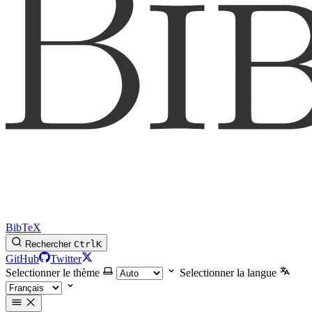
BibTeX
Rechercher
Ctrl
K
GitHub
Twitter
Selectionner le thème
Selectionner la langue