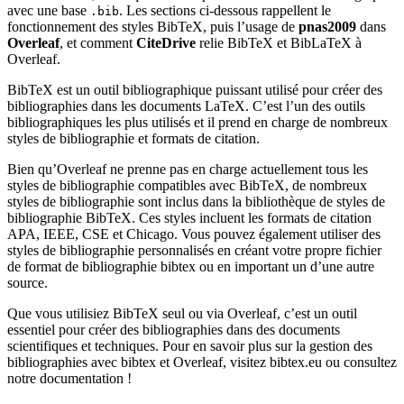
avec une base
. Les sections ci-dessous rappellent le
.bib
fonctionnement des styles BibTeX, puis l’usage de
pnas2009
dans
Overleaf
, et comment
CiteDrive
relie BibTeX et BibLaTeX à
Overleaf.
BibTeX est un outil bibliographique puissant utilisé pour créer des
bibliographies dans les documents LaTeX. C’est l’un des outils
bibliographiques les plus utilisés et il prend en charge de nombreux
styles de bibliographie et formats de citation.
Bien qu’Overleaf ne prenne pas en charge actuellement tous les
styles de bibliographie compatibles avec BibTeX, de nombreux
styles de bibliographie sont inclus dans la bibliothèque de styles de
bibliographie BibTeX. Ces styles incluent les formats de citation
APA, IEEE, CSE et Chicago. Vous pouvez également utiliser des
styles de bibliographie personnalisés en créant votre propre fichier
de format de bibliographie bibtex ou en important un d’une autre
source.
Que vous utilisiez BibTeX seul ou via Overleaf, c’est un outil
essentiel pour créer des bibliographies dans des documents
scientifiques et techniques. Pour en savoir plus sur la gestion des
bibliographies avec bibtex et Overleaf, visitez bibtex.eu ou consultez
notre documentation !