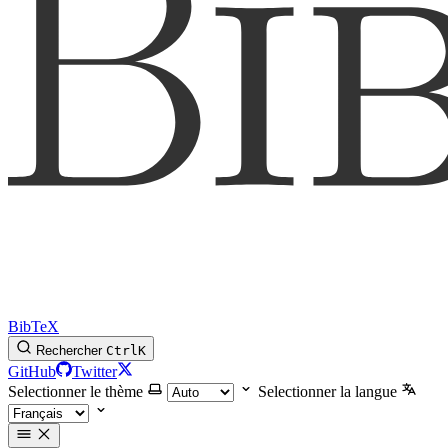
BibTeX
Rechercher
Ctrl
K
GitHub
Twitter
Selectionner le thème
Selectionner la langue