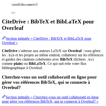
\end
{
document
}
CiteDrive : BibTeX et BibLaTeX pour
Overleaf
Section intitulée « CiteDrive : BibTeX et BibLaTeX pour
Overleaf »
CiteDrive
s’adresse aux auteurs LaTeX sur
Overleaf
: vous gérez
les
et les projets au même endroit, collaborez sur les références
.bib
et gardez des citations cohérentes avec
BibTeX
(fichiers
.bst
comme
plain
) ou
BibLaTeX
. Ce qui suit relie votre flux
bibliographique à Overleaf.
Cherchez-vous un outil collaboratif en ligne pour
gérer vos références BibTeX, qui se connecte à
Overleaf?
Section intitulée « Cherchez-vous un outil collaboratif en ligne
pour gérer vos références BibTeX, qui se connecte à Overleaf? »