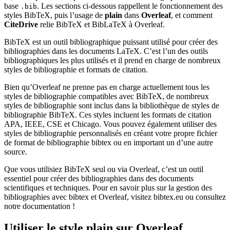
base
. Les sections ci-dessous rappellent le fonctionnement des
.bib
styles BibTeX, puis l’usage de
plain
dans
Overleaf
, et comment
CiteDrive
relie BibTeX et BibLaTeX à Overleaf.
BibTeX est un outil bibliographique puissant utilisé pour créer des
bibliographies dans les documents LaTeX. C’est l’un des outils
bibliographiques les plus utilisés et il prend en charge de nombreux
styles de bibliographie et formats de citation.
Bien qu’Overleaf ne prenne pas en charge actuellement tous les
styles de bibliographie compatibles avec BibTeX, de nombreux
styles de bibliographie sont inclus dans la bibliothèque de styles de
bibliographie BibTeX. Ces styles incluent les formats de citation
APA, IEEE, CSE et Chicago. Vous pouvez également utiliser des
styles de bibliographie personnalisés en créant votre propre fichier
de format de bibliographie bibtex ou en important un d’une autre
source.
Que vous utilisiez BibTeX seul ou via Overleaf, c’est un outil
essentiel pour créer des bibliographies dans des documents
scientifiques et techniques. Pour en savoir plus sur la gestion des
bibliographies avec bibtex et Overleaf, visitez bibtex.eu ou consultez
notre documentation !
Utiliser le style
plain
sur Overleaf