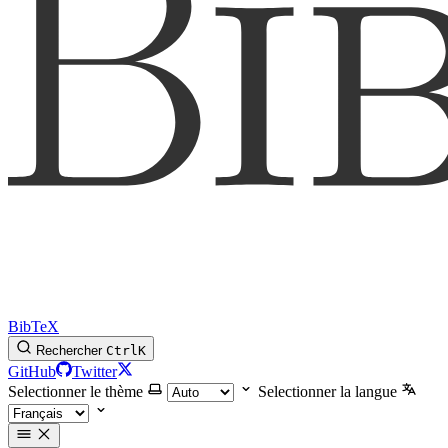
BibTeX
Rechercher
Ctrl
K
GitHub
Twitter
Selectionner le thème
Selectionner la langue