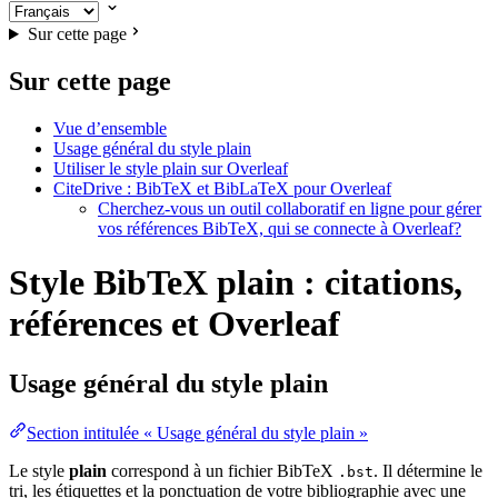
Sur cette page
Sur cette page
Vue d’ensemble
Usage général du style plain
Utiliser le style plain sur Overleaf
CiteDrive : BibTeX et BibLaTeX pour Overleaf
Cherchez-vous un outil collaboratif en ligne pour gérer
vos références BibTeX, qui se connecte à Overleaf?
Style BibTeX plain : citations,
références et Overleaf
Usage général du style
plain
Section intitulée « Usage général du style plain »
Le style
plain
correspond à un fichier BibTeX
. Il détermine le
.bst
tri, les étiquettes et la ponctuation de votre bibliographie avec une