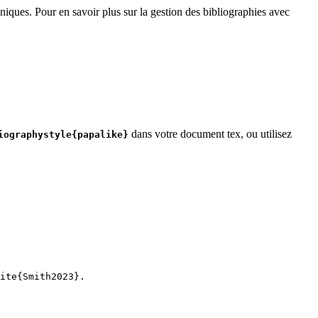
niques. Pour en savoir plus sur la gestion des bibliographies avec
dans votre document tex, ou utilisez
iographystyle{papalike}
ite
{
Smith2023
}.