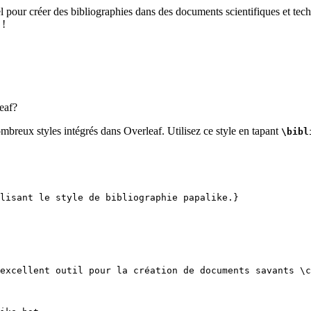
el pour créer des bibliographies dans des documents scientifiques et tech
 !
eaf?
mbreux styles intégrés dans Overleaf. Utilisez ce style en tapant
\bibl
lisant le style de bibliographie papalike.}
excellent outil pour la création de documents savants 
\c