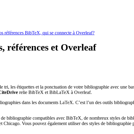
vos références BibTeX, qui se connecte à Overleaf?
s, références et Overleaf
 le tri, les étiquettes et la ponctuation de votre bibliographie avec une b
CiteDrive
relie BibTeX et BibLaTeX à Overleaf.
bliographies dans les documents LaTeX. C’est l’un des outils bibliograph
 de bibliographie compatibles avec BibTeX, de nombreux styles de bibli
 Chicago. Vous pouvez également utiliser des styles de bibliographie pe