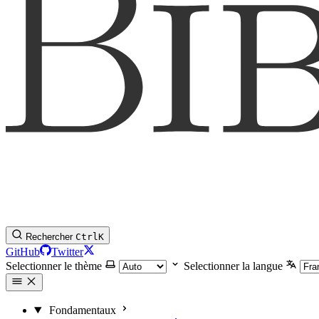
Rechercher
Ctrl
K
GitHub
Twitter
Selectionner le thème
Selectionner la langue
Fondamentaux