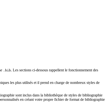
ase
. Les sections ci-dessous rappellent le fonctionnement des
.bib
iques les plus utilisés et il prend en charge de nombreux styles de
ographie sont inclus dans la bibliothèque de styles de bibliographie
rsonnalisés en créant votre propre fichier de format de bibliographie