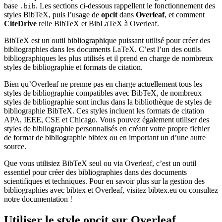
base
. Les sections ci-dessous rappellent le fonctionnement des
.bib
styles BibTeX, puis l’usage de
opcit
dans
Overleaf
, et comment
CiteDrive
relie BibTeX et BibLaTeX à Overleaf.
BibTeX est un outil bibliographique puissant utilisé pour créer des
bibliographies dans les documents LaTeX. C’est l’un des outils
bibliographiques les plus utilisés et il prend en charge de nombreux
styles de bibliographie et formats de citation.
Bien qu’Overleaf ne prenne pas en charge actuellement tous les
styles de bibliographie compatibles avec BibTeX, de nombreux
styles de bibliographie sont inclus dans la bibliothèque de styles de
bibliographie BibTeX. Ces styles incluent les formats de citation
APA, IEEE, CSE et Chicago. Vous pouvez également utiliser des
styles de bibliographie personnalisés en créant votre propre fichier
de format de bibliographie bibtex ou en important un d’une autre
source.
Que vous utilisiez BibTeX seul ou via Overleaf, c’est un outil
essentiel pour créer des bibliographies dans des documents
scientifiques et techniques. Pour en savoir plus sur la gestion des
bibliographies avec bibtex et Overleaf, visitez bibtex.eu ou consultez
notre documentation !
Utiliser le style
opcit
sur Overleaf