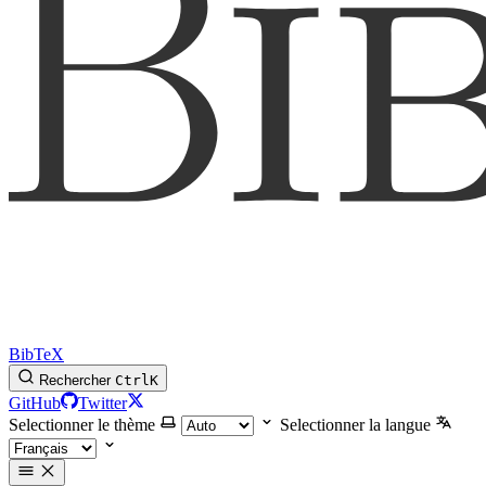
BibTeX
Rechercher
Ctrl
K
GitHub
Twitter
Selectionner le thème
Selectionner la langue