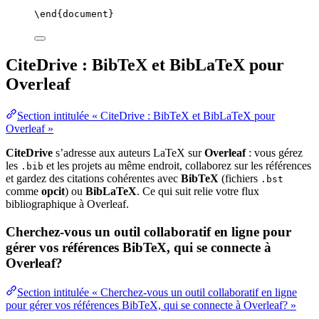
\end
{
document
}
CiteDrive : BibTeX et BibLaTeX pour
Overleaf
Section intitulée « CiteDrive : BibTeX et BibLaTeX pour
Overleaf »
CiteDrive
s’adresse aux auteurs LaTeX sur
Overleaf
: vous gérez
les
et les projets au même endroit, collaborez sur les références
.bib
et gardez des citations cohérentes avec
BibTeX
(fichiers
.bst
comme
opcit
) ou
BibLaTeX
. Ce qui suit relie votre flux
bibliographique à Overleaf.
Cherchez-vous un outil collaboratif en ligne pour
gérer vos références BibTeX, qui se connecte à
Overleaf?
Section intitulée « Cherchez-vous un outil collaboratif en ligne
pour gérer vos références BibTeX, qui se connecte à Overleaf? »