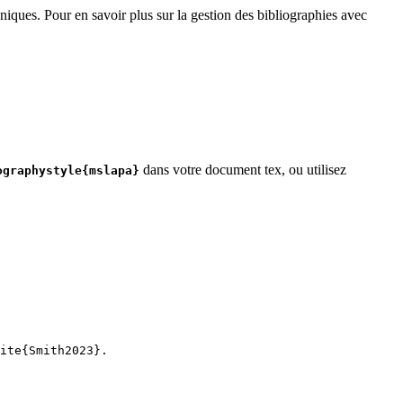
niques. Pour en savoir plus sur la gestion des bibliographies avec
dans votre document tex, ou utilisez
ographystyle{mslapa}
ite
{
Smith2023
}.