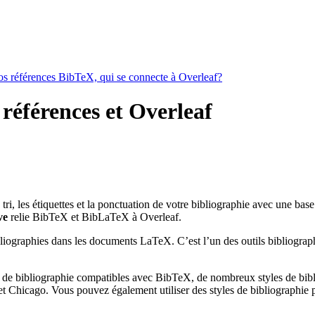
vos références BibTeX, qui se connecte à Overleaf?
 références et Overleaf
e tri, les étiquettes et la ponctuation de votre bibliographie avec une bas
ve
relie BibTeX et BibLaTeX à Overleaf.
bliographies dans les documents LaTeX. C’est l’un des outils bibliograph
 de bibliographie compatibles avec BibTeX, de nombreux styles de bibli
 Chicago. Vous pouvez également utiliser des styles de bibliographie pe