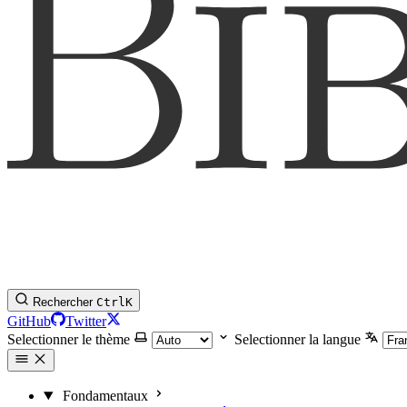
Rechercher
Ctrl
K
GitHub
Twitter
Selectionner le thème
Selectionner la langue
Fondamentaux