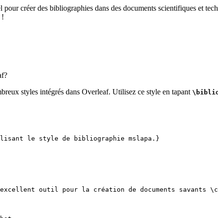
el pour créer des bibliographies dans des documents scientifiques et tech
 !
af?
breux styles intégrés dans Overleaf. Utilisez ce style en tapant
\bibli
lisant le style de bibliographie mslapa.}
excellent outil pour la création de documents savants 
\c