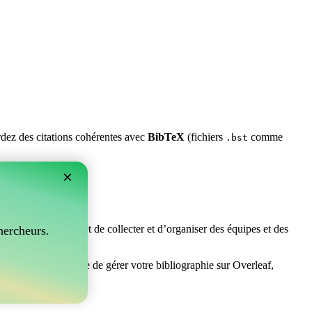
ardez des citations cohérentes avec
BibTeX
(fichiers
comme
.bst
×
rfait ! Il vous permet de collecter et d’organiser des équipes et des
hercheurs.
chez un moyen facile de gérer votre bibliographie sur Overleaf,