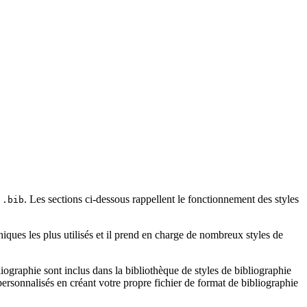
e
. Les sections ci-dessous rappellent le fonctionnement des styles
.bib
iques les plus utilisés et il prend en charge de nombreux styles de
ographie sont inclus dans la bibliothèque de styles de bibliographie
rsonnalisés en créant votre propre fichier de format de bibliographie