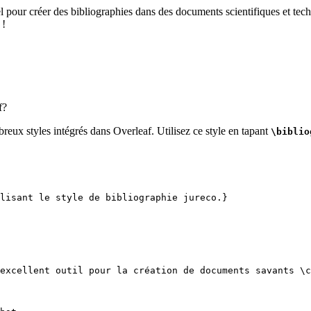
el pour créer des bibliographies dans des documents scientifiques et tech
 !
f?
reux styles intégrés dans Overleaf. Utilisez ce style en tapant
\biblio
lisant le style de bibliographie jureco.}
excellent outil pour la création de documents savants 
\c