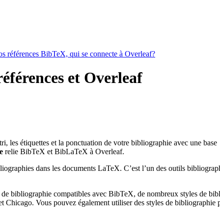
vos références BibTeX, qui se connecte à Overleaf?
références et Overleaf
 tri, les étiquettes et la ponctuation de votre bibliographie avec une base
e
relie BibTeX et BibLaTeX à Overleaf.
bliographies dans les documents LaTeX. C’est l’un des outils bibliograph
 de bibliographie compatibles avec BibTeX, de nombreux styles de bibli
 Chicago. Vous pouvez également utiliser des styles de bibliographie pe