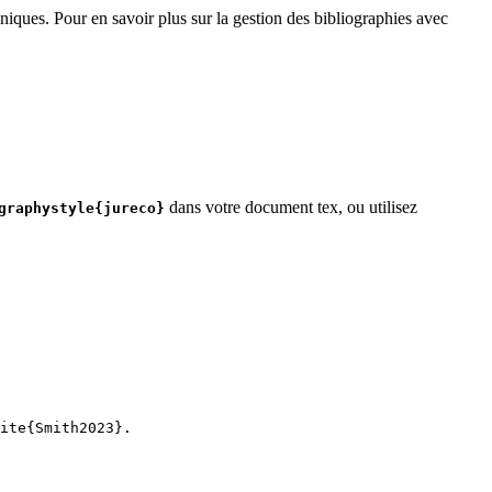
niques. Pour en savoir plus sur la gestion des bibliographies avec
dans votre document tex, ou utilisez
graphystyle{jureco}
ite
{
Smith2023
}.