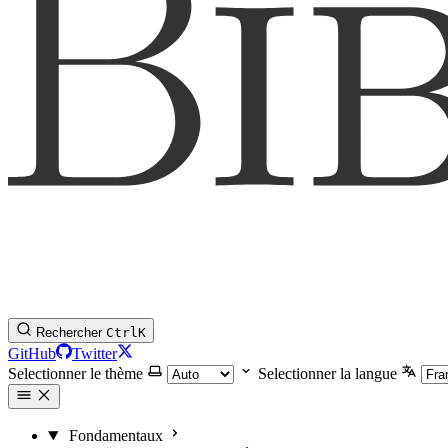
Rechercher
Ctrl
K
GitHub
Twitter
Selectionner le thème
Selectionner la langue
Fondamentaux