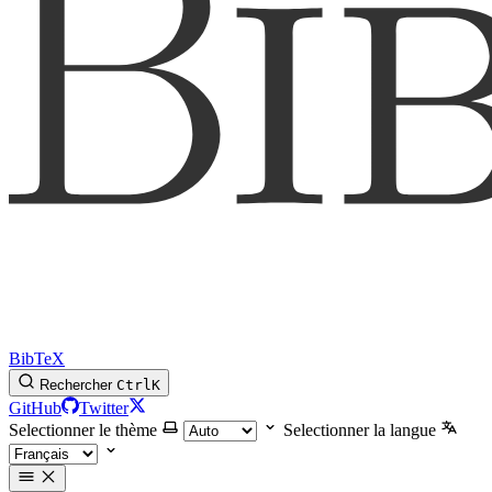
BibTeX
Rechercher
Ctrl
K
GitHub
Twitter
Selectionner le thème
Selectionner la langue