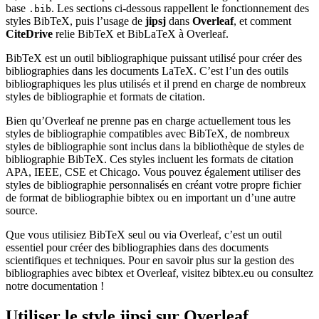
base
. Les sections ci-dessous rappellent le fonctionnement des
.bib
styles BibTeX, puis l’usage de
jipsj
dans
Overleaf
, et comment
CiteDrive
relie BibTeX et BibLaTeX à Overleaf.
BibTeX est un outil bibliographique puissant utilisé pour créer des
bibliographies dans les documents LaTeX. C’est l’un des outils
bibliographiques les plus utilisés et il prend en charge de nombreux
styles de bibliographie et formats de citation.
Bien qu’Overleaf ne prenne pas en charge actuellement tous les
styles de bibliographie compatibles avec BibTeX, de nombreux
styles de bibliographie sont inclus dans la bibliothèque de styles de
bibliographie BibTeX. Ces styles incluent les formats de citation
APA, IEEE, CSE et Chicago. Vous pouvez également utiliser des
styles de bibliographie personnalisés en créant votre propre fichier
de format de bibliographie bibtex ou en important un d’une autre
source.
Que vous utilisiez BibTeX seul ou via Overleaf, c’est un outil
essentiel pour créer des bibliographies dans des documents
scientifiques et techniques. Pour en savoir plus sur la gestion des
bibliographies avec bibtex et Overleaf, visitez bibtex.eu ou consultez
notre documentation !
Utiliser le style
jipsj
sur Overleaf