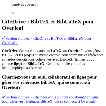
\end
{
document
}
CiteDrive : BibTeX et BibLaTeX pour
Overleaf
Section intitulée « CiteDrive : BibTeX et BibLaTeX pour
Overleaf »
CiteDrive
s’adresse aux auteurs LaTeX sur
Overleaf
: vous gérez
les
et les projets au même endroit, collaborez sur les références
.bib
et gardez des citations cohérentes avec
BibTeX
(fichiers
.bst
comme
jipsj
) ou
BibLaTeX
. Ce qui suit relie votre flux
bibliographique à Overleaf.
Cherchez-vous un outil collaboratif en ligne pour
gérer vos références BibTeX, qui se connecte à
Overleaf?
Section intitulée « Cherchez-vous un outil collaboratif en ligne
pour gérer vos références BibTeX, qui se connecte à Overleaf? »