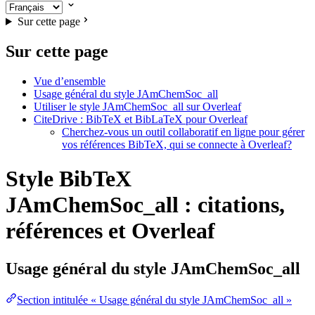
Sur cette page
Sur cette page
Vue d’ensemble
Usage général du style JAmChemSoc_all
Utiliser le style JAmChemSoc_all sur Overleaf
CiteDrive : BibTeX et BibLaTeX pour Overleaf
Cherchez-vous un outil collaboratif en ligne pour gérer
vos références BibTeX, qui se connecte à Overleaf?
Style BibTeX
JAmChemSoc_all : citations,
références et Overleaf
Usage général du style
JAmChemSoc_all
Section intitulée « Usage général du style JAmChemSoc_all »