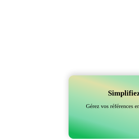
Simplifie
Gérez vos références e