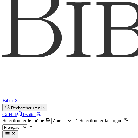
BibTeX
Rechercher
Ctrl
K
GitHub
Twitter
Selectionner le thème
Selectionner la langue