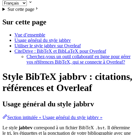
Sur cette page
Sur cette page
Vue d’ensemble
Usage général du style jabbrv
Utiliser le style jabbrv sur Overleaf
CiteDrive : BibTeX et BibLaTeX pour Overleaf
Cherchez-vous un outil collaboratif en ligne pour gérer
vos références BibTeX, qui se connecte à Overleaf?
Style BibTeX jabbrv : citations,
références et Overleaf
Usage général du style
jabbrv
Section intitulée « Usage général du style jabbrv »
Le style
jabbrv
correspond à un fichier BibTeX
. Il détermine
.bst
le tri, les étiquettes et la ponctuation de votre bibliographie avec une