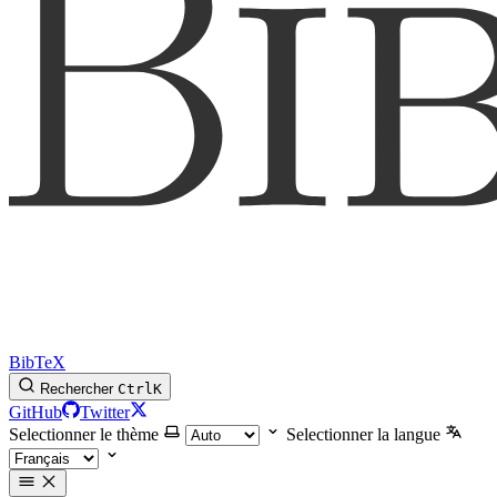
BibTeX
Rechercher
Ctrl
K
GitHub
Twitter
Selectionner le thème
Selectionner la langue