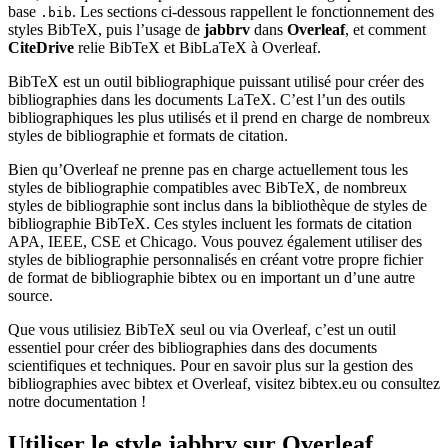
base
. Les sections ci-dessous rappellent le fonctionnement des
.bib
styles BibTeX, puis l’usage de
jabbrv
dans
Overleaf
, et comment
CiteDrive
relie BibTeX et BibLaTeX à Overleaf.
BibTeX est un outil bibliographique puissant utilisé pour créer des
bibliographies dans les documents LaTeX. C’est l’un des outils
bibliographiques les plus utilisés et il prend en charge de nombreux
styles de bibliographie et formats de citation.
Bien qu’Overleaf ne prenne pas en charge actuellement tous les
styles de bibliographie compatibles avec BibTeX, de nombreux
styles de bibliographie sont inclus dans la bibliothèque de styles de
bibliographie BibTeX. Ces styles incluent les formats de citation
APA, IEEE, CSE et Chicago. Vous pouvez également utiliser des
styles de bibliographie personnalisés en créant votre propre fichier
de format de bibliographie bibtex ou en important un d’une autre
source.
Que vous utilisiez BibTeX seul ou via Overleaf, c’est un outil
essentiel pour créer des bibliographies dans des documents
scientifiques et techniques. Pour en savoir plus sur la gestion des
bibliographies avec bibtex et Overleaf, visitez bibtex.eu ou consultez
notre documentation !
Utiliser le style
jabbrv
sur Overleaf