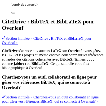
\end
{
document
}
CiteDrive : BibTeX et BibLaTeX pour
Overleaf
Section intitulée « CiteDrive : BibTeX et BibLaTeX pour
Overleaf »
CiteDrive
s’adresse aux auteurs LaTeX sur
Overleaf
: vous gérez
les
et les projets au même endroit, collaborez sur les références
.bib
et gardez des citations cohérentes avec
BibTeX
(fichiers
.bst
comme
jabbrv
) ou
BibLaTeX
. Ce qui suit relie votre flux
bibliographique à Overleaf.
Cherchez-vous un outil collaboratif en ligne pour
gérer vos références BibTeX, qui se connecte à
Overleaf?
Section intitulée « Cherchez-vous un outil collaboratif en ligne
pour gérer vos références BibTeX, qui se connecte à Overleaf? »