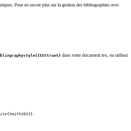
niques. Pour en savoir plus sur la gestion des bibliographies avec
dans votre document tex, ou utilisez
bliographystyle{IEEEtranS}
ite
{
Smith2023
}.