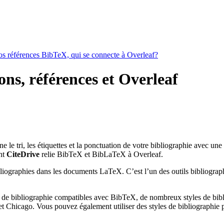
vos références BibTeX, qui se connecte à Overleaf?
ns, références et Overleaf
ine le tri, les étiquettes et la ponctuation de votre bibliographie avec un
nt
CiteDrive
relie BibTeX et BibLaTeX à Overleaf.
bliographies dans les documents LaTeX. C’est l’un des outils bibliograph
 de bibliographie compatibles avec BibTeX, de nombreux styles de bibli
 Chicago. Vous pouvez également utiliser des styles de bibliographie pe