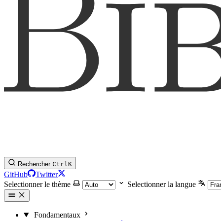
Rechercher
Ctrl
K
GitHub
Twitter
Selectionner le thème
Selectionner la langue
Fondamentaux