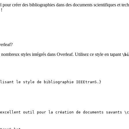
el pour créer des bibliographies dans des documents scientifiques et tech
 !
rleaf?
 nombreux styles intégrés dans Overleaf. Utilisez ce style en tapant
\bi
lisant le style de bibliographie IEEEtranS.}
excellent outil pour la création de documents savants 
\c