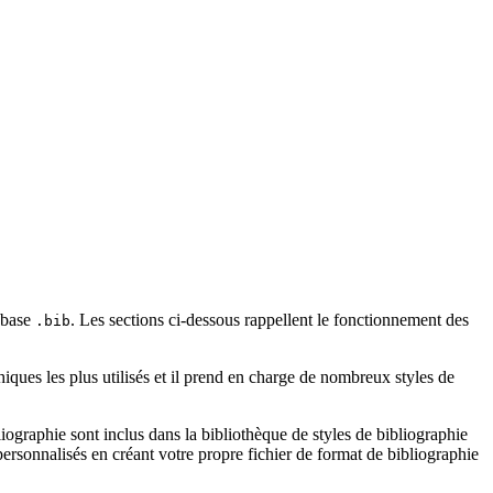
e base
. Les sections ci-dessous rappellent le fonctionnement des
.bib
iques les plus utilisés et il prend en charge de nombreux styles de
ographie sont inclus dans la bibliothèque de styles de bibliographie
rsonnalisés en créant votre propre fichier de format de bibliographie