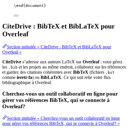
\end
{
document
}
CiteDrive : BibTeX et BibLaTeX pour
Overleaf
Section intitulée « CiteDrive : BibTeX et BibLaTeX pour
Overleaf »
CiteDrive
s’adresse aux auteurs LaTeX sur
Overleaf
: vous gérez
les
et les projets au même endroit, collaborez sur les références
.bib
et gardez des citations cohérentes avec
BibTeX
(fichiers
.bst
comme
ieeetr-fa
) ou
BibLaTeX
. Ce qui suit relie votre flux
bibliographique à Overleaf.
Cherchez-vous un outil collaboratif en ligne pour
gérer vos références BibTeX, qui se connecte à
Overleaf?
Section intitulée « Cherchez-vous un outil collaboratif en ligne
pour gérer vos références BibTeX, qui se connecte à Overleaf? »