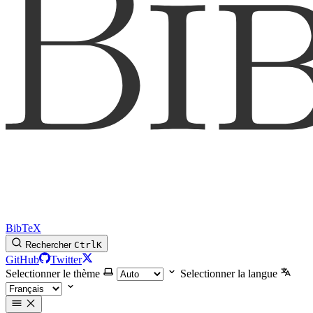
BibTeX
Rechercher
Ctrl
K
GitHub
Twitter
Selectionner le thème
Selectionner la langue