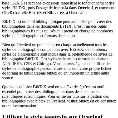
base
. Les sections ci-dessous rappellent le fonctionnement des
.bib
styles BibTeX, puis l’usage de
ieeetr-fa
dans
Overleaf
, et comment
CiteDrive
relie BibTeX et BibLaTeX à Overleaf.
BibTeX est un outil bibliographique puissant utilisé pour créer des
bibliographies dans les documents LaTeX. C’est l’un des outils
bibliographiques les plus utilisés et il prend en charge de nombreux
styles de bibliographie et formats de citation.
Bien qu’Overleaf ne prenne pas en charge actuellement tous les
styles de bibliographie compatibles avec BibTeX, de nombreux
styles de bibliographie sont inclus dans la bibliothèque de styles de
bibliographie BibTeX. Ces styles incluent les formats de citation
APA, IEEE, CSE et Chicago. Vous pouvez également utiliser des
styles de bibliographie personnalisés en créant votre propre fichier
de format de bibliographie bibtex ou en important un d’une autre
source.
Que vous utilisiez BibTeX seul ou via Overleaf, c’est un outil
essentiel pour créer des bibliographies dans des documents
scientifiques et techniques. Pour en savoir plus sur la gestion des
bibliographies avec bibtex et Overleaf, visitez bibtex.eu ou consultez
notre documentation !
Utiliser le style
ieeetr-fa
sur Overleaf