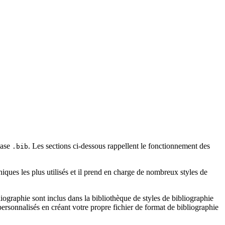
 base
. Les sections ci-dessous rappellent le fonctionnement des
.bib
iques les plus utilisés et il prend en charge de nombreux styles de
ographie sont inclus dans la bibliothèque de styles de bibliographie
rsonnalisés en créant votre propre fichier de format de bibliographie