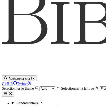
Rechercher
Ctrl
K
GitHub
Twitter
Selectionner le thème
Selectionner la langue
Fondamentaux