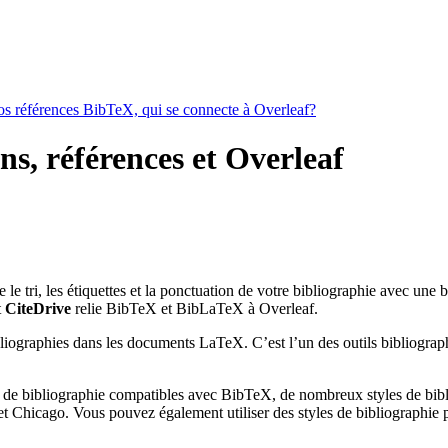
vos références BibTeX, qui se connecte à Overleaf?
ns, références et Overleaf
ne le tri, les étiquettes et la ponctuation de votre bibliographie avec une
t
CiteDrive
relie BibTeX et BibLaTeX à Overleaf.
bliographies dans les documents LaTeX. C’est l’un des outils bibliograph
 de bibliographie compatibles avec BibTeX, de nombreux styles de bibli
 Chicago. Vous pouvez également utiliser des styles de bibliographie pe