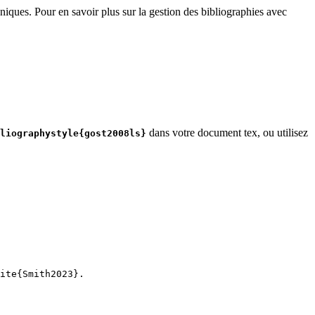
niques. Pour en savoir plus sur la gestion des bibliographies avec
dans votre document tex, ou utilisez
liographystyle{gost2008ls}
ite
{
Smith2023
}.