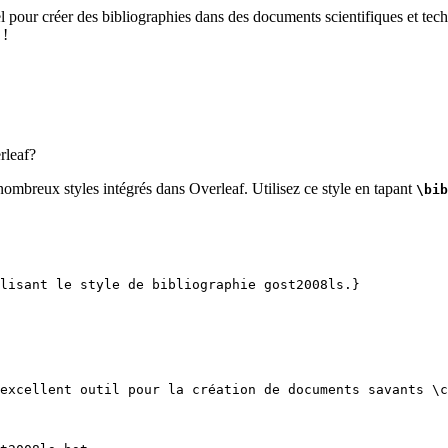
el pour créer des bibliographies dans des documents scientifiques et tech
 !
leaf?
nombreux styles intégrés dans Overleaf. Utilisez ce style en tapant
\bib
lisant le style de bibliographie gost2008ls.}
excellent outil pour la création de documents savants 
\c