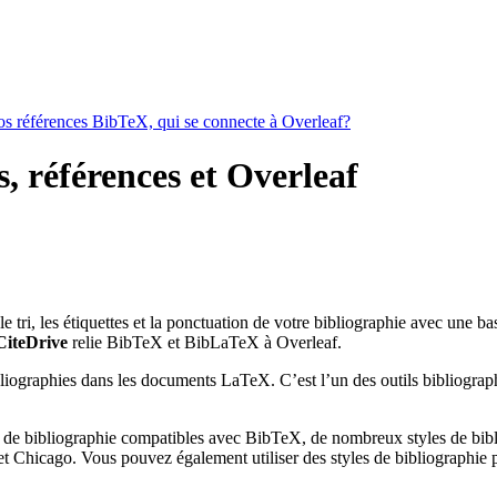
vos références BibTeX, qui se connecte à Overleaf?
s, références et Overleaf
 le tri, les étiquettes et la ponctuation de votre bibliographie avec une b
CiteDrive
relie BibTeX et BibLaTeX à Overleaf.
bliographies dans les documents LaTeX. C’est l’un des outils bibliograph
 de bibliographie compatibles avec BibTeX, de nombreux styles de bibli
 Chicago. Vous pouvez également utiliser des styles de bibliographie pe