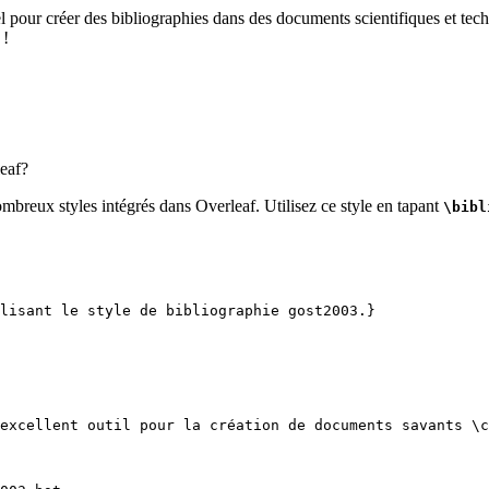
el pour créer des bibliographies dans des documents scientifiques et tech
 !
eaf?
ombreux styles intégrés dans Overleaf. Utilisez ce style en tapant
\bibl
lisant le style de bibliographie gost2003.}
excellent outil pour la création de documents savants 
\c