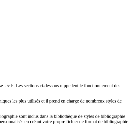
ase
. Les sections ci-dessous rappellent le fonctionnement des
.bib
iques les plus utilisés et il prend en charge de nombreux styles de
ographie sont inclus dans la bibliothèque de styles de bibliographie
rsonnalisés en créant votre propre fichier de format de bibliographie