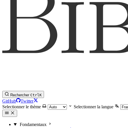
Rechercher
Ctrl
K
GitHub
Twitter
Selectionner le thème
Selectionner la langue
Fondamentaux