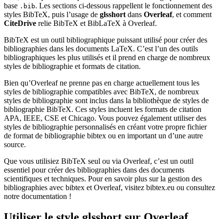
base
. Les sections ci-dessous rappellent le fonctionnement des
.bib
styles BibTeX, puis l’usage de
glsshort
dans
Overleaf
, et comment
CiteDrive
relie BibTeX et BibLaTeX à Overleaf.
BibTeX est un outil bibliographique puissant utilisé pour créer des
bibliographies dans les documents LaTeX. C’est l’un des outils
bibliographiques les plus utilisés et il prend en charge de nombreux
styles de bibliographie et formats de citation.
Bien qu’Overleaf ne prenne pas en charge actuellement tous les
styles de bibliographie compatibles avec BibTeX, de nombreux
styles de bibliographie sont inclus dans la bibliothèque de styles de
bibliographie BibTeX. Ces styles incluent les formats de citation
APA, IEEE, CSE et Chicago. Vous pouvez également utiliser des
styles de bibliographie personnalisés en créant votre propre fichier
de format de bibliographie bibtex ou en important un d’une autre
source.
Que vous utilisiez BibTeX seul ou via Overleaf, c’est un outil
essentiel pour créer des bibliographies dans des documents
scientifiques et techniques. Pour en savoir plus sur la gestion des
bibliographies avec bibtex et Overleaf, visitez bibtex.eu ou consultez
notre documentation !
Utiliser le style
glsshort
sur Overleaf