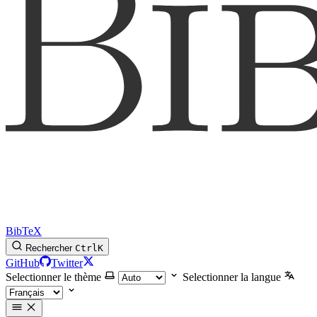
BibTeX
Rechercher
Ctrl
K
GitHub
Twitter
Selectionner le thème
Selectionner la langue