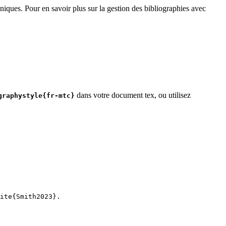
niques. Pour en savoir plus sur la gestion des bibliographies avec
dans votre document tex, ou utilisez
graphystyle{fr-mtc}
ite
{
Smith2023
}.