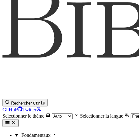
Rechercher
Ctrl
K
GitHub
Twitter
Selectionner le thème
Selectionner la langue
Fondamentaux