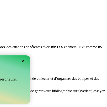
ardez des citations cohérentes avec
BibTeX
(fichiers
comme
fr-
.bst
×
rfait ! Il vous permet de collecter et d’organiser des équipes et des
hercheurs.
chez un moyen facile de gérer votre bibliographie sur Overleaf, essayez