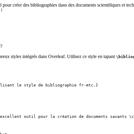
el pour créer des bibliographies dans des documents scientifiques et tech
 !
f?
reux styles intégrés dans Overleaf. Utilisez ce style en tapant
\biblio
lisant le style de bibliographie fr-mtc.}
excellent outil pour la création de documents savants 
\c