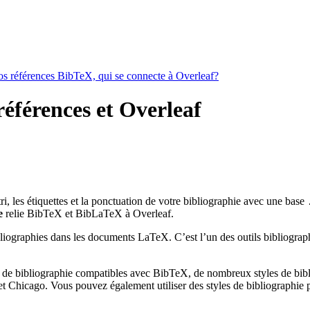
vos références BibTeX, qui se connecte à Overleaf?
références et Overleaf
 tri, les étiquettes et la ponctuation de votre bibliographie avec une base
e
relie BibTeX et BibLaTeX à Overleaf.
bliographies dans les documents LaTeX. C’est l’un des outils bibliograph
 de bibliographie compatibles avec BibTeX, de nombreux styles de bibli
 Chicago. Vous pouvez également utiliser des styles de bibliographie pe