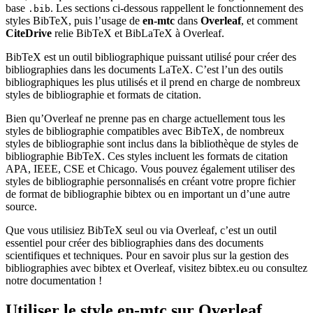
base
. Les sections ci-dessous rappellent le fonctionnement des
.bib
styles BibTeX, puis l’usage de
en-mtc
dans
Overleaf
, et comment
CiteDrive
relie BibTeX et BibLaTeX à Overleaf.
BibTeX est un outil bibliographique puissant utilisé pour créer des
bibliographies dans les documents LaTeX. C’est l’un des outils
bibliographiques les plus utilisés et il prend en charge de nombreux
styles de bibliographie et formats de citation.
Bien qu’Overleaf ne prenne pas en charge actuellement tous les
styles de bibliographie compatibles avec BibTeX, de nombreux
styles de bibliographie sont inclus dans la bibliothèque de styles de
bibliographie BibTeX. Ces styles incluent les formats de citation
APA, IEEE, CSE et Chicago. Vous pouvez également utiliser des
styles de bibliographie personnalisés en créant votre propre fichier
de format de bibliographie bibtex ou en important un d’une autre
source.
Que vous utilisiez BibTeX seul ou via Overleaf, c’est un outil
essentiel pour créer des bibliographies dans des documents
scientifiques et techniques. Pour en savoir plus sur la gestion des
bibliographies avec bibtex et Overleaf, visitez bibtex.eu ou consultez
notre documentation !
Utiliser le style
en-mtc
sur Overleaf