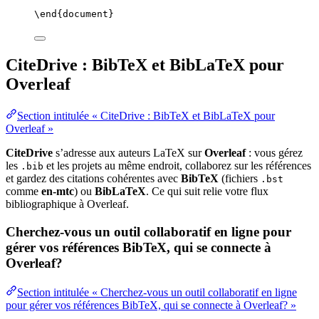
\end
{
document
}
CiteDrive : BibTeX et BibLaTeX pour
Overleaf
Section intitulée « CiteDrive : BibTeX et BibLaTeX pour
Overleaf »
CiteDrive
s’adresse aux auteurs LaTeX sur
Overleaf
: vous gérez
les
et les projets au même endroit, collaborez sur les références
.bib
et gardez des citations cohérentes avec
BibTeX
(fichiers
.bst
comme
en-mtc
) ou
BibLaTeX
. Ce qui suit relie votre flux
bibliographique à Overleaf.
Cherchez-vous un outil collaboratif en ligne pour
gérer vos références BibTeX, qui se connecte à
Overleaf?
Section intitulée « Cherchez-vous un outil collaboratif en ligne
pour gérer vos références BibTeX, qui se connecte à Overleaf? »