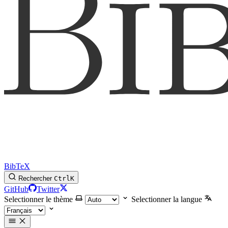
BibTeX
Rechercher
Ctrl
K
GitHub
Twitter
Selectionner le thème
Selectionner la langue