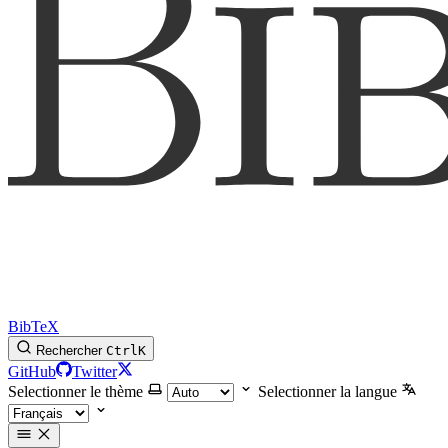
BibTeX
Rechercher
Ctrl
K
GitHub
Twitter
Selectionner le thème
Selectionner la langue