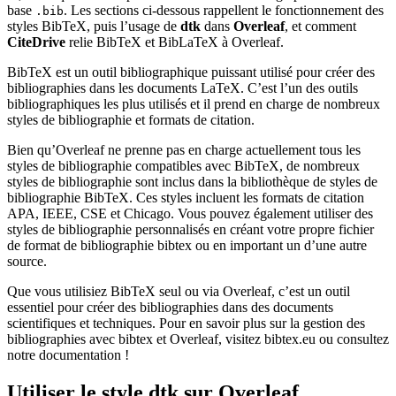
base
. Les sections ci-dessous rappellent le fonctionnement des
.bib
styles BibTeX, puis l’usage de
dtk
dans
Overleaf
, et comment
CiteDrive
relie BibTeX et BibLaTeX à Overleaf.
BibTeX est un outil bibliographique puissant utilisé pour créer des
bibliographies dans les documents LaTeX. C’est l’un des outils
bibliographiques les plus utilisés et il prend en charge de nombreux
styles de bibliographie et formats de citation.
Bien qu’Overleaf ne prenne pas en charge actuellement tous les
styles de bibliographie compatibles avec BibTeX, de nombreux
styles de bibliographie sont inclus dans la bibliothèque de styles de
bibliographie BibTeX. Ces styles incluent les formats de citation
APA, IEEE, CSE et Chicago. Vous pouvez également utiliser des
styles de bibliographie personnalisés en créant votre propre fichier
de format de bibliographie bibtex ou en important un d’une autre
source.
Que vous utilisiez BibTeX seul ou via Overleaf, c’est un outil
essentiel pour créer des bibliographies dans des documents
scientifiques et techniques. Pour en savoir plus sur la gestion des
bibliographies avec bibtex et Overleaf, visitez bibtex.eu ou consultez
notre documentation !
Utiliser le style
dtk
sur Overleaf