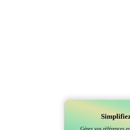
Simplifie
Gérez vos références e