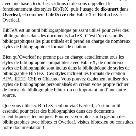
avec une base
. Les sections ci-dessous rappellent le
.bib
fonctionnement des styles BibTeX, puis l’usage de
dk-unsrt
dans
Overleaf
, et comment
CiteDrive
relie BibTeX et BibLaTeX à
Overleaf.
BibTeX est un outil bibliographique puissant utilisé pour créer des
bibliographies dans les documents LaTeX. C’est l’un des outils
bibliographiques les plus utilisés et il prend en charge de nombreux
styles de bibliographie et formats de citation.
Bien qu’Overleaf ne prenne pas en charge actuellement tous les
styles de bibliographie compatibles avec BibTeX, de nombreux
styles de bibliographie sont inclus dans la bibliothèque de styles de
bibliographie BibTeX. Ces styles incluent les formats de citation
APA, IEEE, CSE et Chicago. Vous pouvez également utiliser des
styles de bibliographie personnalisés en créant votre propre fichier
de format de bibliographie bibtex ou en important un d’une autre
source.
Que vous utilisiez BibTeX seul ou via Overleaf, c’est un outil
essentiel pour créer des bibliographies dans des documents
scientifiques et techniques. Pour en savoir plus sur la gestion des
bibliographies avec bibtex et Overleaf, visitez bibtex.eu ou consultez
notre documentation !