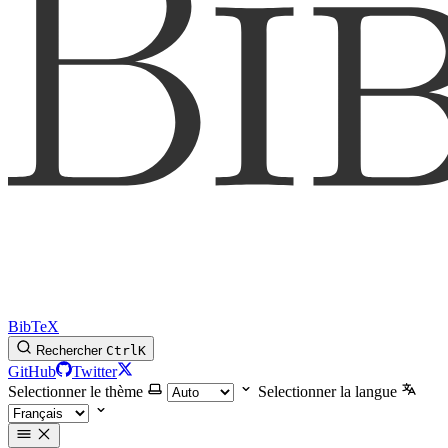
BibTeX
Rechercher
Ctrl
K
GitHub
Twitter
Selectionner le thème
Selectionner la langue