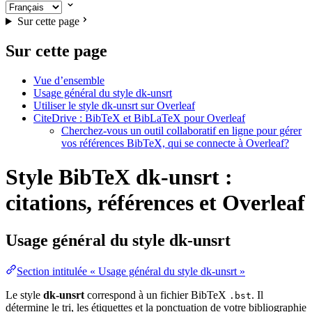
Sur cette page
Sur cette page
Vue d’ensemble
Usage général du style dk-unsrt
Utiliser le style dk-unsrt sur Overleaf
CiteDrive : BibTeX et BibLaTeX pour Overleaf
Cherchez-vous un outil collaboratif en ligne pour gérer
vos références BibTeX, qui se connecte à Overleaf?
Style BibTeX dk-unsrt :
citations, références et Overleaf
Usage général du style
dk-unsrt
Section intitulée « Usage général du style dk-unsrt »
Le style
dk-unsrt
correspond à un fichier BibTeX
. Il
.bst
détermine le tri, les étiquettes et la ponctuation de votre bibliographie