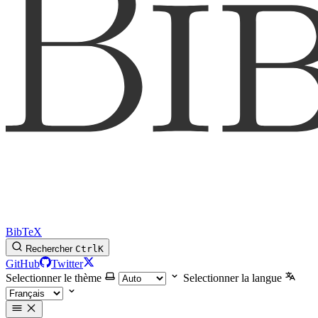
BibTeX
Rechercher
Ctrl
K
GitHub
Twitter
Selectionner le thème
Selectionner la langue