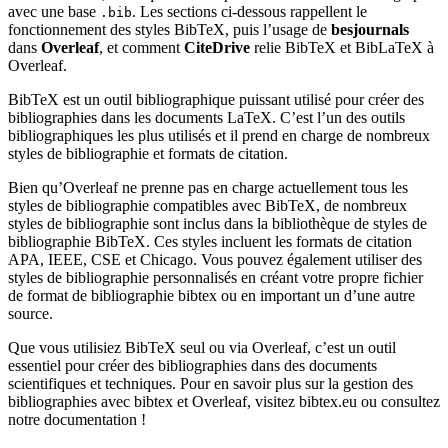
avec une base
. Les sections ci-dessous rappellent le
.bib
fonctionnement des styles BibTeX, puis l’usage de
besjournals
dans
Overleaf
, et comment
CiteDrive
relie BibTeX et BibLaTeX à
Overleaf.
BibTeX est un outil bibliographique puissant utilisé pour créer des
bibliographies dans les documents LaTeX. C’est l’un des outils
bibliographiques les plus utilisés et il prend en charge de nombreux
styles de bibliographie et formats de citation.
Bien qu’Overleaf ne prenne pas en charge actuellement tous les
styles de bibliographie compatibles avec BibTeX, de nombreux
styles de bibliographie sont inclus dans la bibliothèque de styles de
bibliographie BibTeX. Ces styles incluent les formats de citation
APA, IEEE, CSE et Chicago. Vous pouvez également utiliser des
styles de bibliographie personnalisés en créant votre propre fichier
de format de bibliographie bibtex ou en important un d’une autre
source.
Que vous utilisiez BibTeX seul ou via Overleaf, c’est un outil
essentiel pour créer des bibliographies dans des documents
scientifiques et techniques. Pour en savoir plus sur la gestion des
bibliographies avec bibtex et Overleaf, visitez bibtex.eu ou consultez
notre documentation !