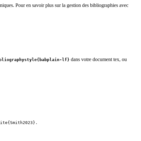
niques. Pour en savoir plus sur la gestion des bibliographies avec
dans votre document tex, ou
bliographystyle{babplain-lf}
ite
{
Smith2023
}.