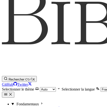
Rechercher
Ctrl
K
GitHub
Twitter
Selectionner le thème
Selectionner la langue
Fondamentaux