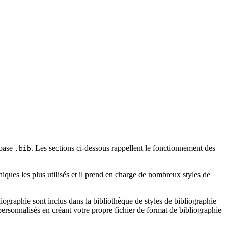
 base
. Les sections ci-dessous rappellent le fonctionnement des
.bib
iques les plus utilisés et il prend en charge de nombreux styles de
ographie sont inclus dans la bibliothèque de styles de bibliographie
rsonnalisés en créant votre propre fichier de format de bibliographie