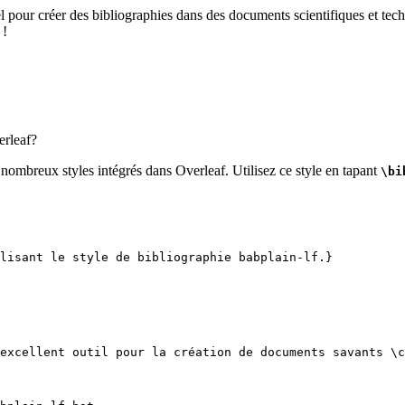
el pour créer des bibliographies dans des documents scientifiques et tech
 !
rleaf?
 nombreux styles intégrés dans Overleaf. Utilisez ce style en tapant
\bi
lisant le style de bibliographie babplain-lf.}
excellent outil pour la création de documents savants 
\c