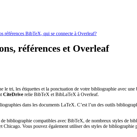
vos références BibTeX, qui se connecte à Overleaf?
ons, références et Overleaf
ne le tri, les étiquettes et la ponctuation de votre bibliographie avec une
nt
CiteDrive
relie BibTeX et BibLaTeX à Overleaf.
bliographies dans les documents LaTeX. C’est l’un des outils bibliograph
 de bibliographie compatibles avec BibTeX, de nombreux styles de bibli
 Chicago. Vous pouvez également utiliser des styles de bibliographie pe