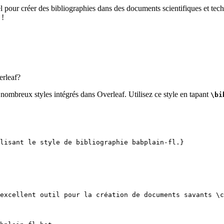
el pour créer des bibliographies dans des documents scientifiques et tech
 !
rleaf?
 nombreux styles intégrés dans Overleaf. Utilisez ce style en tapant
\bi
lisant le style de bibliographie babplain-fl.}
excellent outil pour la création de documents savants 
\c