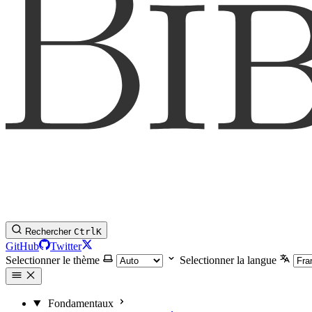
Rechercher
Ctrl
K
GitHub
Twitter
Selectionner le thème
Selectionner la langue
Fondamentaux