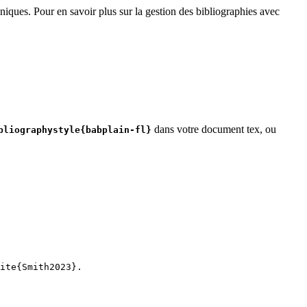
niques. Pour en savoir plus sur la gestion des bibliographies avec
dans votre document tex, ou
bliographystyle{babplain-fl}
ite
{
Smith2023
}.