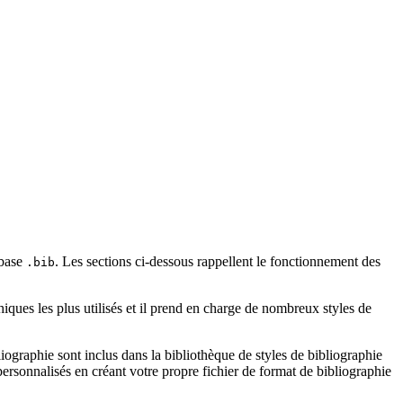
 base
. Les sections ci-dessous rappellent le fonctionnement des
.bib
iques les plus utilisés et il prend en charge de nombreux styles de
ographie sont inclus dans la bibliothèque de styles de bibliographie
rsonnalisés en créant votre propre fichier de format de bibliographie