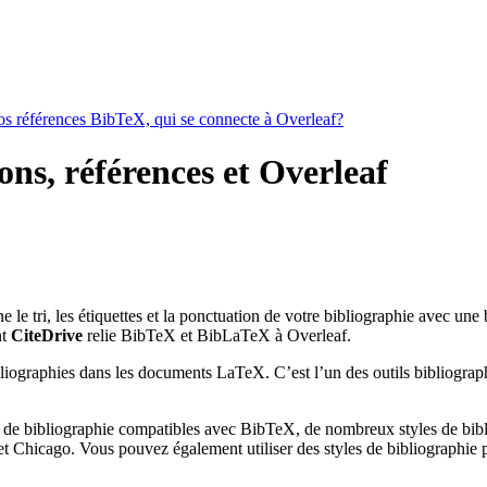
vos références BibTeX, qui se connecte à Overleaf?
ons, références et Overleaf
ne le tri, les étiquettes et la ponctuation de votre bibliographie avec une
nt
CiteDrive
relie BibTeX et BibLaTeX à Overleaf.
bliographies dans les documents LaTeX. C’est l’un des outils bibliograph
 de bibliographie compatibles avec BibTeX, de nombreux styles de bibli
 Chicago. Vous pouvez également utiliser des styles de bibliographie pe