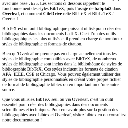
avec une base
. Les sections ci-dessous rappellent le
.bib
fonctionnement des styles BibTeX, puis l’usage de
babplai3
dans
Overleaf
, et comment
CiteDrive
relie BibTeX et BibLaTeX à
Overleaf.
BibTeX est un outil bibliographique puissant utilisé pour créer des
bibliographies dans les documents LaTeX. C’est l’un des outils
bibliographiques les plus utilisés et il prend en charge de nombreux
styles de bibliographie et formats de citation.
Bien qu’Overleaf ne prenne pas en charge actuellement tous les
styles de bibliographie compatibles avec BibTeX, de nombreux
styles de bibliographie sont inclus dans la bibliothèque de styles de
bibliographie BibTeX. Ces styles incluent les formats de citation
APA, IEEE, CSE et Chicago. Vous pouvez également utiliser des
styles de bibliographie personnalisés en créant votre propre fichier
de format de bibliographie bibtex ou en important un d’une autre
source.
Que vous utilisiez BibTeX seul ou via Overleaf, c’est un outil
essentiel pour créer des bibliographies dans des documents
scientifiques et techniques. Pour en savoir plus sur la gestion des
bibliographies avec bibtex et Overleaf, visitez bibtex.eu ou consultez
notre documentation !