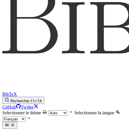
BibTeX
Rechercher
Ctrl
K
GitHub
Twitter
Selectionner le thème
Selectionner la langue