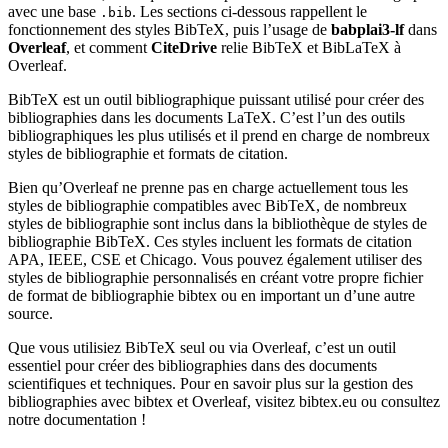
avec une base
. Les sections ci-dessous rappellent le
.bib
fonctionnement des styles BibTeX, puis l’usage de
babplai3-lf
dans
Overleaf
, et comment
CiteDrive
relie BibTeX et BibLaTeX à
Overleaf.
BibTeX est un outil bibliographique puissant utilisé pour créer des
bibliographies dans les documents LaTeX. C’est l’un des outils
bibliographiques les plus utilisés et il prend en charge de nombreux
styles de bibliographie et formats de citation.
Bien qu’Overleaf ne prenne pas en charge actuellement tous les
styles de bibliographie compatibles avec BibTeX, de nombreux
styles de bibliographie sont inclus dans la bibliothèque de styles de
bibliographie BibTeX. Ces styles incluent les formats de citation
APA, IEEE, CSE et Chicago. Vous pouvez également utiliser des
styles de bibliographie personnalisés en créant votre propre fichier
de format de bibliographie bibtex ou en important un d’une autre
source.
Que vous utilisiez BibTeX seul ou via Overleaf, c’est un outil
essentiel pour créer des bibliographies dans des documents
scientifiques et techniques. Pour en savoir plus sur la gestion des
bibliographies avec bibtex et Overleaf, visitez bibtex.eu ou consultez
notre documentation !