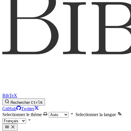
BibTeX
Rechercher
Ctrl
K
GitHub
Twitter
Selectionner le thème
Selectionner la langue