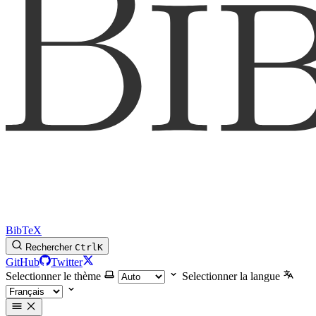
BibTeX
Rechercher
Ctrl
K
GitHub
Twitter
Selectionner le thème
Selectionner la langue