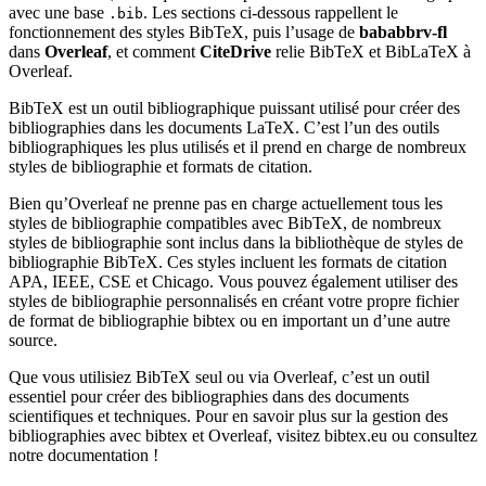
avec une base
. Les sections ci-dessous rappellent le
.bib
fonctionnement des styles BibTeX, puis l’usage de
bababbrv-fl
dans
Overleaf
, et comment
CiteDrive
relie BibTeX et BibLaTeX à
Overleaf.
BibTeX est un outil bibliographique puissant utilisé pour créer des
bibliographies dans les documents LaTeX. C’est l’un des outils
bibliographiques les plus utilisés et il prend en charge de nombreux
styles de bibliographie et formats de citation.
Bien qu’Overleaf ne prenne pas en charge actuellement tous les
styles de bibliographie compatibles avec BibTeX, de nombreux
styles de bibliographie sont inclus dans la bibliothèque de styles de
bibliographie BibTeX. Ces styles incluent les formats de citation
APA, IEEE, CSE et Chicago. Vous pouvez également utiliser des
styles de bibliographie personnalisés en créant votre propre fichier
de format de bibliographie bibtex ou en important un d’une autre
source.
Que vous utilisiez BibTeX seul ou via Overleaf, c’est un outil
essentiel pour créer des bibliographies dans des documents
scientifiques et techniques. Pour en savoir plus sur la gestion des
bibliographies avec bibtex et Overleaf, visitez bibtex.eu ou consultez
notre documentation !