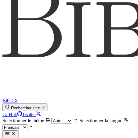
BibTeX
Rechercher
Ctrl
K
GitHub
Twitter
Selectionner le thème
Selectionner la langue