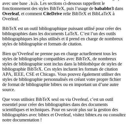
avec une base
. Les sections ci-dessous rappellent le
.bib
fonctionnement des styles BibTeX, puis l’usage de
bababbr3
dans
Overleaf
, et comment
CiteDrive
relie BibTeX et BibLaTeX à
Overleaf.
BibTeX est un outil bibliographique puissant utilisé pour créer des
bibliographies dans les documents LaTeX. C’est l’un des outils
bibliographiques les plus utilisés et il prend en charge de nombreux
styles de bibliographie et formats de citation.
Bien qu’Overleaf ne prenne pas en charge actuellement tous les
styles de bibliographie compatibles avec BibTeX, de nombreux
styles de bibliographie sont inclus dans la bibliothèque de styles de
bibliographie BibTeX. Ces styles incluent les formats de citation
APA, IEEE, CSE et Chicago. Vous pouvez également utiliser des
styles de bibliographie personnalisés en créant votre propre fichier
de format de bibliographie bibtex ou en important un d’une autre
source.
Que vous utilisiez BibTeX seul ou via Overleaf, c’est un outil
essentiel pour créer des bibliographies dans des documents
scientifiques et techniques. Pour en savoir plus sur la gestion des
bibliographies avec bibtex et Overleaf, visitez bibtex.eu ou consultez
notre documentation !