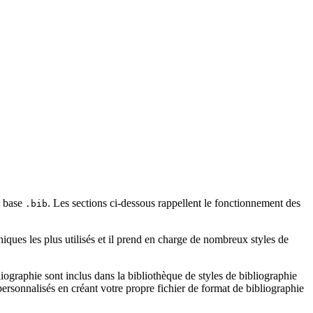
ne base
. Les sections ci-dessous rappellent le fonctionnement des
.bib
iques les plus utilisés et il prend en charge de nombreux styles de
ographie sont inclus dans la bibliothèque de styles de bibliographie
rsonnalisés en créant votre propre fichier de format de bibliographie