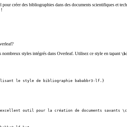
el pour créer des bibliographies dans des documents scientifiques et tech
 !
erleaf?
s nombreux styles intégrés dans Overleaf. Utilisez ce style en tapant
\b
lisant le style de bibliographie bababbr3-lf.}
excellent outil pour la création de documents savants 
\c