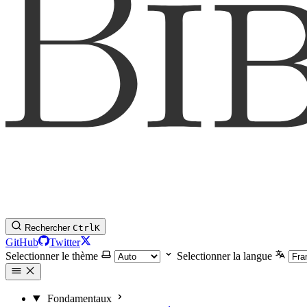
Rechercher
Ctrl
K
GitHub
Twitter
Selectionner le thème
Selectionner la langue
Fondamentaux