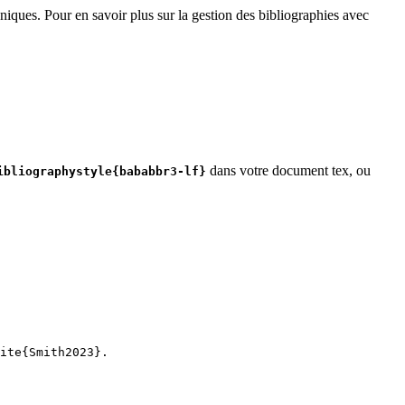
niques. Pour en savoir plus sur la gestion des bibliographies avec
dans votre document tex, ou
ibliographystyle{bababbr3-lf}
ite
{
Smith2023
}.