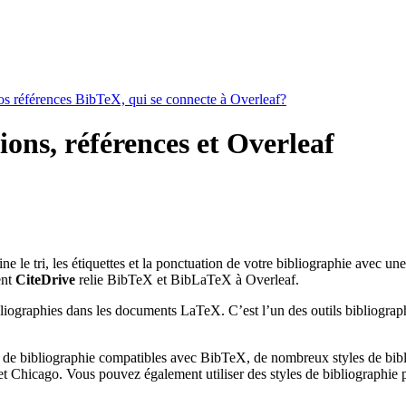
vos références BibTeX, qui se connecte à Overleaf?
ions, références et Overleaf
mine le tri, les étiquettes et la ponctuation de votre bibliographie avec u
ent
CiteDrive
relie BibTeX et BibLaTeX à Overleaf.
bliographies dans les documents LaTeX. C’est l’un des outils bibliograph
 de bibliographie compatibles avec BibTeX, de nombreux styles de bibli
 Chicago. Vous pouvez également utiliser des styles de bibliographie pe