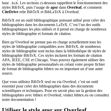
base
. Les sections ci-dessous rappellent le fonctionnement des
.bib
styles BibTeX, puis l’usage de
apsr
dans
Overleaf
, et comment
CiteDrive
relie BibTeX et BibLaTeX à Overleaf.
BibTeX est un outil bibliographique puissant utilisé pour créer des
bibliographies dans les documents LaTeX. C’est l’un des outils
bibliographiques les plus utilisés et il prend en charge de nombreux
styles de bibliographie et formats de citation.
Bien qu’Overleaf ne prenne pas en charge actuellement tous les
styles de bibliographie compatibles avec BibTeX, de nombreux
styles de bibliographie sont inclus dans la bibliothèque de styles de
bibliographie BibTeX. Ces styles incluent les formats de citation
APA, IEEE, CSE et Chicago. Vous pouvez également utiliser des
styles de bibliographie personnalisés en créant votre propre fichier
de format de bibliographie bibtex ou en important un d’une autre
source.
Que vous utilisiez BibTeX seul ou via Overleaf, c’est un outil
essentiel pour créer des bibliographies dans des documents
scientifiques et techniques. Pour en savoir plus sur la gestion des
bibliographies avec bibtex et Overleaf, visitez bibtex.eu ou consultez
notre documentation !
Utiliser le style
apsr
sur Overleaf