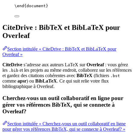
\end
{
document
}
CiteDrive : BibTeX et BibLaTeX pour
Overleaf
Section intitulée « CiteDrive : BibTeX et BibLaTeX pour
Overleaf »
CiteDrive
s’adresse aux auteurs LaTeX sur
Overleaf
: vous gérez
les
et les projets au même endroit, collaborez sur les références
.bib
et gardez des citations cohérentes avec
BibTeX
(fichiers
.bst
comme
apsr
) ou
BibLaTeX
. Ce qui suit relie votre flux
bibliographique à Overleaf.
Cherchez-vous un outil collaboratif en ligne pour
gérer vos références BibTeX, qui se connecte à
Overleaf?
Section intitulée « Cherchez-vous un outil collaboratif en ligne
pour gérer vos références BibTeX, qui se connecte à Overleaf? »