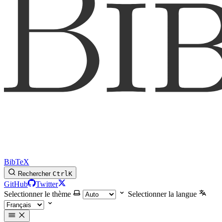
BibTeX
Rechercher
Ctrl
K
GitHub
Twitter
Selectionner le thème
Selectionner la langue