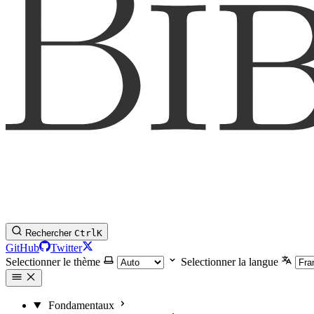
Rechercher
Ctrl
K
GitHub
Twitter
Selectionner le thème
Selectionner la langue
Fondamentaux