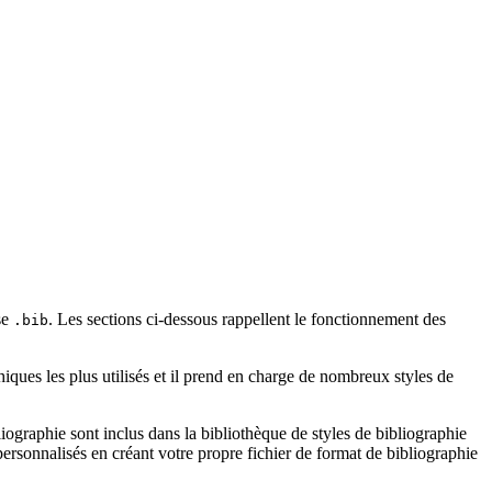
ase
. Les sections ci-dessous rappellent le fonctionnement des
.bib
iques les plus utilisés et il prend en charge de nombreux styles de
ographie sont inclus dans la bibliothèque de styles de bibliographie
rsonnalisés en créant votre propre fichier de format de bibliographie