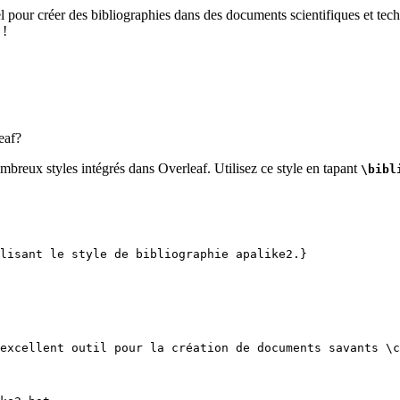
el pour créer des bibliographies dans des documents scientifiques et tech
 !
eaf?
mbreux styles intégrés dans Overleaf. Utilisez ce style en tapant
\bibl
lisant le style de bibliographie apalike2.}
excellent outil pour la création de documents savants 
\c