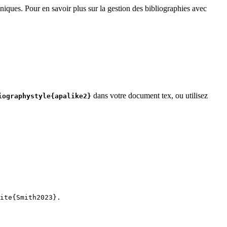
niques. Pour en savoir plus sur la gestion des bibliographies avec
dans votre document tex, ou utilisez
iographystyle{apalike2}
ite
{
Smith2023
}.