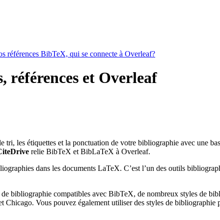
vos références BibTeX, qui se connecte à Overleaf?
, références et Overleaf
 le tri, les étiquettes et la ponctuation de votre bibliographie avec une b
CiteDrive
relie BibTeX et BibLaTeX à Overleaf.
bliographies dans les documents LaTeX. C’est l’un des outils bibliograph
 de bibliographie compatibles avec BibTeX, de nombreux styles de bibli
 Chicago. Vous pouvez également utiliser des styles de bibliographie pe