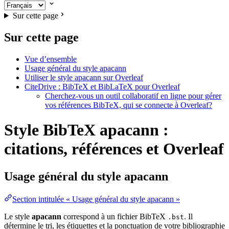
Sur cette page
Sur cette page
Vue d’ensemble
Usage général du style apacann
Utiliser le style apacann sur Overleaf
CiteDrive : BibTeX et BibLaTeX pour Overleaf
Cherchez-vous un outil collaboratif en ligne pour gérer
vos références BibTeX, qui se connecte à Overleaf?
Style BibTeX apacann :
citations, références et Overleaf
Usage général du style
apacann
Section intitulée « Usage général du style apacann »
Le style
apacann
correspond à un fichier BibTeX
. Il
.bst
détermine le tri, les étiquettes et la ponctuation de votre bibliographie