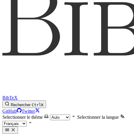
BibTeX
Rechercher
Ctrl
K
GitHub
Twitter
Selectionner le thème
Selectionner la langue