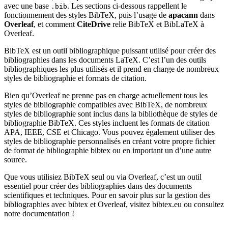
avec une base
. Les sections ci-dessous rappellent le
.bib
fonctionnement des styles BibTeX, puis l’usage de
apacann
dans
Overleaf
, et comment
CiteDrive
relie BibTeX et BibLaTeX à
Overleaf.
BibTeX est un outil bibliographique puissant utilisé pour créer des
bibliographies dans les documents LaTeX. C’est l’un des outils
bibliographiques les plus utilisés et il prend en charge de nombreux
styles de bibliographie et formats de citation.
Bien qu’Overleaf ne prenne pas en charge actuellement tous les
styles de bibliographie compatibles avec BibTeX, de nombreux
styles de bibliographie sont inclus dans la bibliothèque de styles de
bibliographie BibTeX. Ces styles incluent les formats de citation
APA, IEEE, CSE et Chicago. Vous pouvez également utiliser des
styles de bibliographie personnalisés en créant votre propre fichier
de format de bibliographie bibtex ou en important un d’une autre
source.
Que vous utilisiez BibTeX seul ou via Overleaf, c’est un outil
essentiel pour créer des bibliographies dans des documents
scientifiques et techniques. Pour en savoir plus sur la gestion des
bibliographies avec bibtex et Overleaf, visitez bibtex.eu ou consultez
notre documentation !