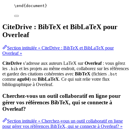
\end
{
document
}
CiteDrive : BibTeX et BibLaTeX pour
Overleaf
Section intitulée « CiteDrive : BibTeX et BibLaTeX pour
Overleaf »
CiteDrive
s’adresse aux auteurs LaTeX sur
Overleaf
: vous gérez
les
et les projets au même endroit, collaborez sur les références
.bib
et gardez des citations cohérentes avec
BibTeX
(fichiers
.bst
comme
agu04
) ou
BibLaTeX
. Ce qui suit relie votre flux
bibliographique à Overleaf.
Cherchez-vous un outil collaboratif en ligne pour
gérer vos références BibTeX, qui se connecte à
Overleaf?
Section intitulée « Cherchez-vous un outil collaboratif en ligne
pour gérer vos références BibTeX, qui se connecte à Overleaf? »