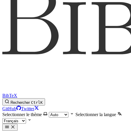
BibTeX
Rechercher
Ctrl
K
GitHub
Twitter
Selectionner le thème
Selectionner la langue