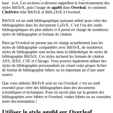
base
. Les sections ci-dessous rappellent le fonctionnement des
.bib
styles BibTeX, puis l’usage de
agu04
dans
Overleaf
, et comment
CiteDrive
relie BibTeX et BibLaTeX à Overleaf.
BibTeX est un outil bibliographique puissant utilisé pour créer des
bibliographies dans les documents LaTeX. C’est l’un des outils
bibliographiques les plus utilisés et il prend en charge de nombreux
styles de bibliographie et formats de citation.
Bien qu’Overleaf ne prenne pas en charge actuellement tous les
styles de bibliographie compatibles avec BibTeX, de nombreux
styles de bibliographie sont inclus dans la bibliothèque de styles de
bibliographie BibTeX. Ces styles incluent les formats de citation
APA, IEEE, CSE et Chicago. Vous pouvez également utiliser des
styles de bibliographie personnalisés en créant votre propre fichier
de format de bibliographie bibtex ou en important un d’une autre
source.
Que vous utilisiez BibTeX seul ou via Overleaf, c’est un outil
essentiel pour créer des bibliographies dans des documents
scientifiques et techniques. Pour en savoir plus sur la gestion des
bibliographies avec bibtex et Overleaf, visitez bibtex.eu ou consultez
notre documentation !
Utiliser le style
agu04
sur Overleaf