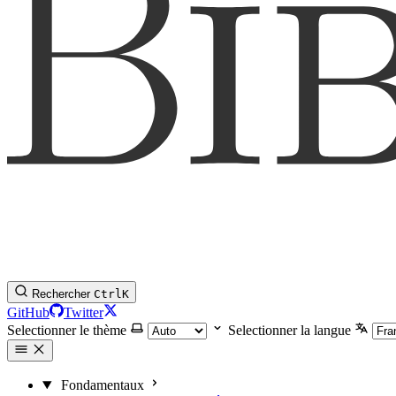
Rechercher
Ctrl
K
GitHub
Twitter
Selectionner le thème
Selectionner la langue
Fondamentaux