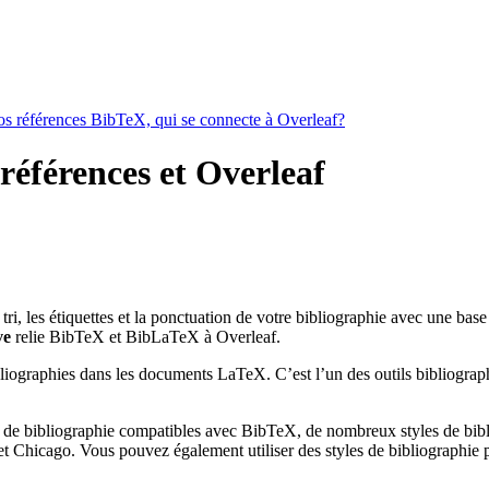
vos références BibTeX, qui se connecte à Overleaf?
 références et Overleaf
e tri, les étiquettes et la ponctuation de votre bibliographie avec une bas
ve
relie BibTeX et BibLaTeX à Overleaf.
bliographies dans les documents LaTeX. C’est l’un des outils bibliograph
 de bibliographie compatibles avec BibTeX, de nombreux styles de bibli
 Chicago. Vous pouvez également utiliser des styles de bibliographie pe