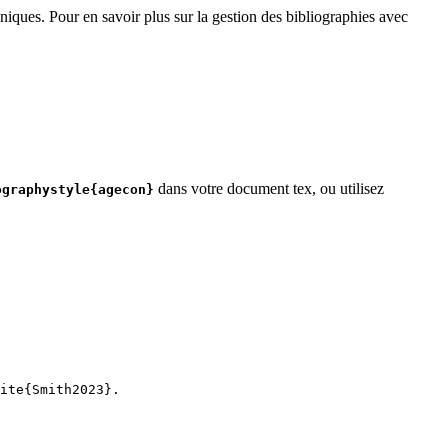
niques. Pour en savoir plus sur la gestion des bibliographies avec
dans votre document tex, ou utilisez
ographystyle{agecon}
ite
{
Smith2023
}.