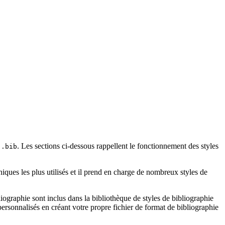
e
. Les sections ci-dessous rappellent le fonctionnement des styles
.bib
iques les plus utilisés et il prend en charge de nombreux styles de
ographie sont inclus dans la bibliothèque de styles de bibliographie
rsonnalisés en créant votre propre fichier de format de bibliographie