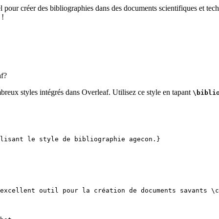
el pour créer des bibliographies dans des documents scientifiques et tech
 !
f?
breux styles intégrés dans Overleaf. Utilisez ce style en tapant
\bibli
lisant le style de bibliographie agecon.}
excellent outil pour la création de documents savants 
\c