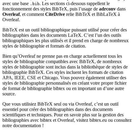
avec une base
. Les sections ci-dessous rappellent le
.bib
fonctionnement des styles BibTeX, puis l’usage de
adrconv
dans
Overleaf
, et comment
CiteDrive
relie BibTeX et BibLaTeX à
Overleaf.
BibTeX est un outil bibliographique puissant utilisé pour créer des
bibliographies dans les documents LaTeX. C’est l’un des outils
bibliographiques les plus utilisés et il prend en charge de nombreux
styles de bibliographie et formats de citation.
Bien qu’Overleaf ne prenne pas en charge actuellement tous les
styles de bibliographie compatibles avec BibTeX, de nombreux
styles de bibliographie sont inclus dans la bibliothèque de styles de
bibliographie BibTeX. Ces styles incluent les formats de citation
APA, IEEE, CSE et Chicago. Vous pouvez également utiliser des
styles de bibliographie personnalisés en créant votre propre fichier
de format de bibliographie bibtex ou en important un d’une autre
source.
Que vous utilisiez BibTeX seul ou via Overleaf, c’est un outil
essentiel pour créer des bibliographies dans des documents
scientifiques et techniques. Pour en savoir plus sur la gestion des
bibliographies avec bibtex et Overleaf, visitez bibtex.eu ou consultez
notre documentation !