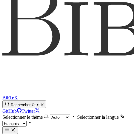
BibTeX
Rechercher
Ctrl
K
GitHub
Twitter
Selectionner le thème
Selectionner la langue