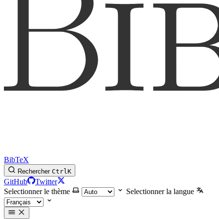
BibTeX
Rechercher
Ctrl
K
GitHub
Twitter
Selectionner le thème
Selectionner la langue