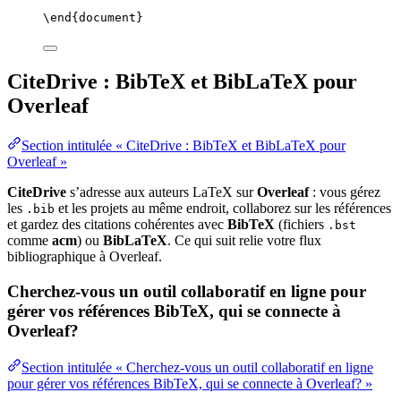
\end
{
document
}
CiteDrive : BibTeX et BibLaTeX pour
Overleaf
Section intitulée « CiteDrive : BibTeX et BibLaTeX pour
Overleaf »
CiteDrive
s’adresse aux auteurs LaTeX sur
Overleaf
: vous gérez
les
et les projets au même endroit, collaborez sur les références
.bib
et gardez des citations cohérentes avec
BibTeX
(fichiers
.bst
comme
acm
) ou
BibLaTeX
. Ce qui suit relie votre flux
bibliographique à Overleaf.
Cherchez-vous un outil collaboratif en ligne pour
gérer vos références BibTeX, qui se connecte à
Overleaf?
Section intitulée « Cherchez-vous un outil collaboratif en ligne
pour gérer vos références BibTeX, qui se connecte à Overleaf? »