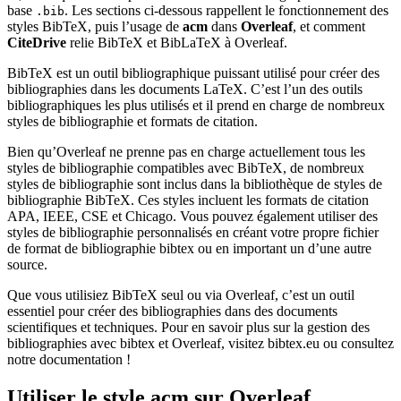
base
. Les sections ci-dessous rappellent le fonctionnement des
.bib
styles BibTeX, puis l’usage de
acm
dans
Overleaf
, et comment
CiteDrive
relie BibTeX et BibLaTeX à Overleaf.
BibTeX est un outil bibliographique puissant utilisé pour créer des
bibliographies dans les documents LaTeX. C’est l’un des outils
bibliographiques les plus utilisés et il prend en charge de nombreux
styles de bibliographie et formats de citation.
Bien qu’Overleaf ne prenne pas en charge actuellement tous les
styles de bibliographie compatibles avec BibTeX, de nombreux
styles de bibliographie sont inclus dans la bibliothèque de styles de
bibliographie BibTeX. Ces styles incluent les formats de citation
APA, IEEE, CSE et Chicago. Vous pouvez également utiliser des
styles de bibliographie personnalisés en créant votre propre fichier
de format de bibliographie bibtex ou en important un d’une autre
source.
Que vous utilisiez BibTeX seul ou via Overleaf, c’est un outil
essentiel pour créer des bibliographies dans des documents
scientifiques et techniques. Pour en savoir plus sur la gestion des
bibliographies avec bibtex et Overleaf, visitez bibtex.eu ou consultez
notre documentation !
Utiliser le style
acm
sur Overleaf