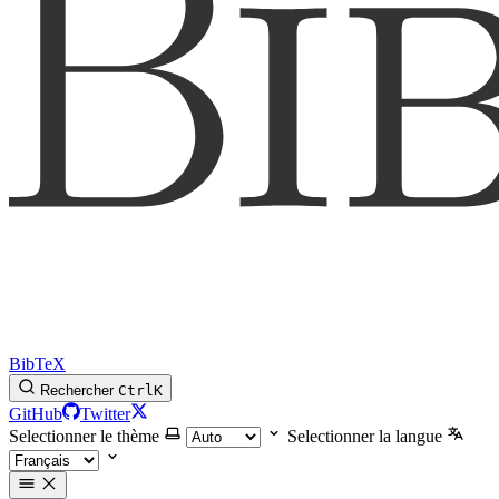
BibTeX
Rechercher
Ctrl
K
GitHub
Twitter
Selectionner le thème
Selectionner la langue