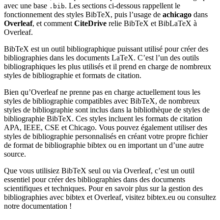
avec une base
. Les sections ci-dessous rappellent le
.bib
fonctionnement des styles BibTeX, puis l’usage de
achicago
dans
Overleaf
, et comment
CiteDrive
relie BibTeX et BibLaTeX à
Overleaf.
BibTeX est un outil bibliographique puissant utilisé pour créer des
bibliographies dans les documents LaTeX. C’est l’un des outils
bibliographiques les plus utilisés et il prend en charge de nombreux
styles de bibliographie et formats de citation.
Bien qu’Overleaf ne prenne pas en charge actuellement tous les
styles de bibliographie compatibles avec BibTeX, de nombreux
styles de bibliographie sont inclus dans la bibliothèque de styles de
bibliographie BibTeX. Ces styles incluent les formats de citation
APA, IEEE, CSE et Chicago. Vous pouvez également utiliser des
styles de bibliographie personnalisés en créant votre propre fichier
de format de bibliographie bibtex ou en important un d’une autre
source.
Que vous utilisiez BibTeX seul ou via Overleaf, c’est un outil
essentiel pour créer des bibliographies dans des documents
scientifiques et techniques. Pour en savoir plus sur la gestion des
bibliographies avec bibtex et Overleaf, visitez bibtex.eu ou consultez
notre documentation !