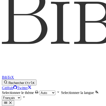
BibTeX
Rechercher
Ctrl
K
GitHub
Twitter
Selectionner le thème
Selectionner la langue