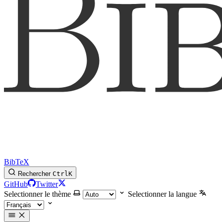
BibTeX
Rechercher
Ctrl
K
GitHub
Twitter
Selectionner le thème
Selectionner la langue